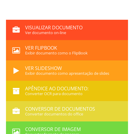
VISUALIZAR DOCUMENTO
Ver documento on-line
VER FLIPBOOK
Exibir documento como o FlipBook
VER SLIDESHOW
Exibir documento como apresentação de slides
APÊNDICE AO DOCUMENTO:
Converter OCR para documento
CONVERSOR DE DOCUMENTOS
Converter documentos do office
CONVERSOR DE IMAGEM