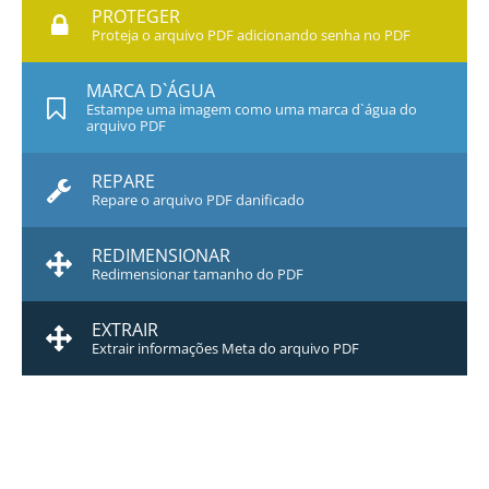
PROTEGER
Proteja o arquivo PDF adicionando senha no PDF
MARCA D`ÁGUA
Estampe uma imagem como uma marca d`água do
arquivo PDF
REPARE
Repare o arquivo PDF danificado
REDIMENSIONAR
Redimensionar tamanho do PDF
EXTRAIR
Extrair informações Meta do arquivo PDF