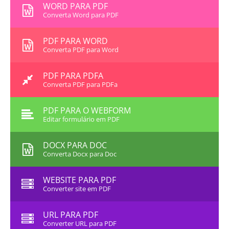
WORD PARA PDF
Converta Word para PDF
PDF PARA WORD
Converta PDF para Word
PDF PARA PDFA
Converta PDF para PDFa
PDF PARA O WEBFORM
Editar formulário em PDF
DOCX PARA DOC
Converta Docx para Doc
WEBSITE PARA PDF
Converter site em PDF
URL PARA PDF
Converter URL para PDF