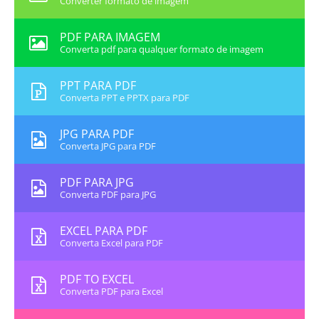
Converter formato de imagem
PDF PARA IMAGEM
Converta pdf para qualquer formato de imagem
PPT PARA PDF
Converta PPT e PPTX para PDF
JPG PARA PDF
Converta JPG para PDF
PDF PARA JPG
Converta PDF para JPG
EXCEL PARA PDF
Converta Excel para PDF
PDF TO EXCEL
Converta PDF para Excel