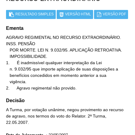
RESULTADO SIMPLES
VERSÃO HTML
VERSÃO PDF
Ementa
AGRAVO REGIMENTAL NO RECURSO EXTRAORDINÁRIO. 
INSS. PENSÃO

   POR MORTE. LEI N. 9.032/95. APLICAÇÃO RETROATIVA.

   IMPOSSIBILIDADE.

1.      É inadmissível qualquer interpretação da Lei

   n. 9.032/95 que importe aplicação de suas disposições a

   benefícios concedidos em momento anterior a sua

   vigência.

2.      Agravo regimental não provido.
Decisão
A Turma, por votação unânime, negou provimento ao recurso
de agravo, nos termos do voto do Relator. 2ª Turma,
22.05.2007.