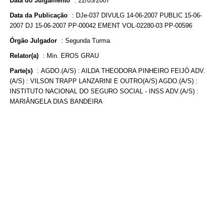
Data do Julgamento
:
22/05/2007
Data da Publicação
:
DJe-037 DIVULG 14-06-2007 PUBLIC 15-06-
2007 DJ 15-06-2007 PP-00042 EMENT VOL-02280-03 PP-00596
Órgão Julgador
:
Segunda Turma
Relator(a)
:
Min. EROS GRAU
Parte(s)
:
AGDO.(A/S) : AILDA THEODORA PINHEIRO FEIJÓ ADV.
(A/S) : VILSON TRAPP LANZARINI E OUTRO(A/S) AGDO.(A/S) :
INSTITUTO NACIONAL DO SEGURO SOCIAL - INSS ADV.(A/S) :
MARIÂNGELA DIAS BANDEIRA