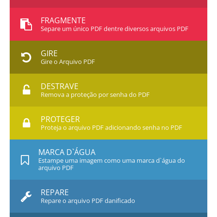
FRAGMENTE
Separe um único PDF dentre diversos arquivos PDF
GIRE
Gire o Arquivo PDF
DESTRAVE
Remova a proteção por senha do PDF
PROTEGER
Proteja o arquivo PDF adicionando senha no PDF
MARCA D`ÁGUA
Estampe uma imagem como uma marca d`água do
arquivo PDF
REPARE
Repare o arquivo PDF danificado