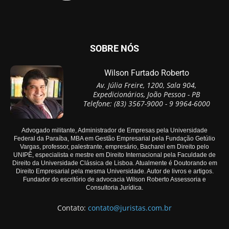
SOBRE NÓS
Wilson Furtado Roberto
Av. Júlia Freire, 1200, Sala 904,
Expedicionários, João Pessoa - PB
Telefone: (83) 3567-9000 - 9 9964-6000
Advogado militante, Administrador de Empresas pela Universidade
Federal da Paraíba, MBA em Gestão Empresarial pela Fundação Getúlio
Vargas, professor, palestrante, empresário, Bacharel em Direito pelo
UNIPÊ, especialista e mestre em Direito Internacional pela Faculdade de
Direito da Universidade Clássica de Lisboa. Atualmente é Doutorando em
Direito Empresarial pela mesma Universidade. Autor de livros e artigos.
Fundador do escritório de advocacia Wilson Roberto Assessoria e
Consultoria Jurídica.
Contato:
contato@juristas.com.br