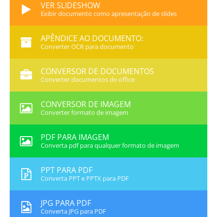
VER SLIDESHOW
Exibir documento como apresentação de slides
APÊNDICE AO DOCUMENTO:
Converter OCR para documento
CONVERSOR DE DOCUMENTOS
Converter documentos do office
CONVERSOR DE IMAGEM
Converter formato de imagem
PDF PARA IMAGEM
Converta pdf para qualquer formato de imagem
PPT PARA PDF
Converta PPT e PPTX para PDF
JPG PARA PDF
Converta JPG para PDF