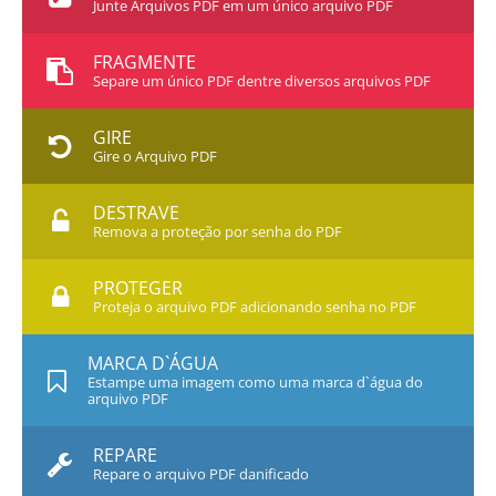
Junte Arquivos PDF em um único arquivo PDF
FRAGMENTE
Separe um único PDF dentre diversos arquivos PDF
GIRE
Gire o Arquivo PDF
DESTRAVE
Remova a proteção por senha do PDF
PROTEGER
Proteja o arquivo PDF adicionando senha no PDF
MARCA D`ÁGUA
Estampe uma imagem como uma marca d`água do
arquivo PDF
REPARE
Repare o arquivo PDF danificado