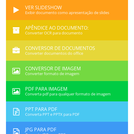
VER SLIDESHOW
Exibir documento como apresentação de slides
APÊNDICE AO DOCUMENTO:
Converter OCR para documento
CONVERSOR DE DOCUMENTOS
Converter documentos do office
CONVERSOR DE IMAGEM
Converter formato de imagem
PDF PARA IMAGEM
Converta pdf para qualquer formato de imagem
PPT PARA PDF
Converta PPT e PPTX para PDF
JPG PARA PDF