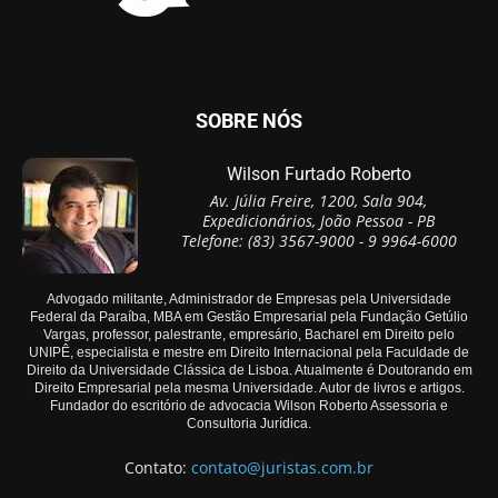
SOBRE NÓS
Wilson Furtado Roberto
Av. Júlia Freire, 1200, Sala 904,
Expedicionários, João Pessoa - PB
Telefone: (83) 3567-9000 - 9 9964-6000
Advogado militante, Administrador de Empresas pela Universidade
Federal da Paraíba, MBA em Gestão Empresarial pela Fundação Getúlio
Vargas, professor, palestrante, empresário, Bacharel em Direito pelo
UNIPÊ, especialista e mestre em Direito Internacional pela Faculdade de
Direito da Universidade Clássica de Lisboa. Atualmente é Doutorando em
Direito Empresarial pela mesma Universidade. Autor de livros e artigos.
Fundador do escritório de advocacia Wilson Roberto Assessoria e
Consultoria Jurídica.
Contato:
contato@juristas.com.br