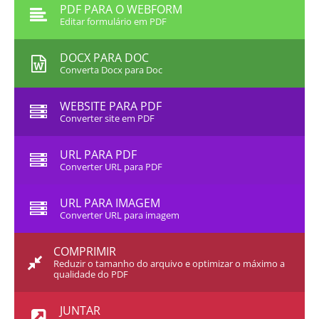
PDF PARA O WEBFORM
Editar formulário em PDF
DOCX PARA DOC
Converta Docx para Doc
WEBSITE PARA PDF
Converter site em PDF
URL PARA PDF
Converter URL para PDF
URL PARA IMAGEM
Converter URL para imagem
COMPRIMIR
Reduzir o tamanho do arquivo e optimizar o máximo a
qualidade do PDF
JUNTAR