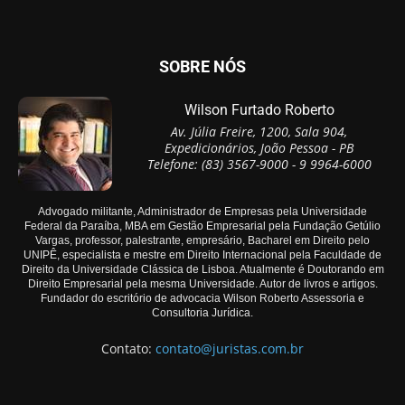
SOBRE NÓS
Wilson Furtado Roberto
Av. Júlia Freire, 1200, Sala 904,
Expedicionários, João Pessoa - PB
Telefone: (83) 3567-9000 - 9 9964-6000
Advogado militante, Administrador de Empresas pela Universidade
Federal da Paraíba, MBA em Gestão Empresarial pela Fundação Getúlio
Vargas, professor, palestrante, empresário, Bacharel em Direito pelo
UNIPÊ, especialista e mestre em Direito Internacional pela Faculdade de
Direito da Universidade Clássica de Lisboa. Atualmente é Doutorando em
Direito Empresarial pela mesma Universidade. Autor de livros e artigos.
Fundador do escritório de advocacia Wilson Roberto Assessoria e
Consultoria Jurídica.
Contato:
contato@juristas.com.br