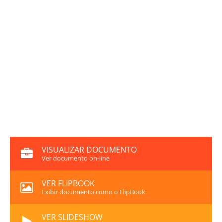
VISUALIZAR DOCUMENTO
Ver documento on-line
VER FLIPBOOK
Exibir documento como o FlipBook
VER SLIDESHOW