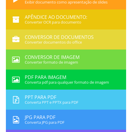
Exibir documento como apresentação de slides
APÊNDICE AO DOCUMENTO:
Converter OCR para documento
CONVERSOR DE DOCUMENTOS
Converter documentos do office
CONVERSOR DE IMAGEM
Converter formato de imagem
PDF PARA IMAGEM
Converta pdf para qualquer formato de imagem
PPT PARA PDF
Converta PPT e PPTX para PDF
JPG PARA PDF
Converta JPG para PDF