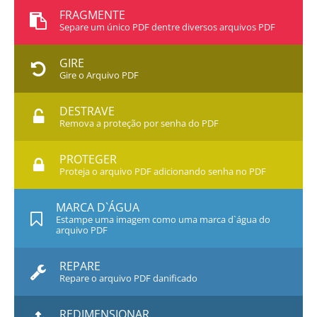
FRAGMENTE
Separe um único PDF dentre diversos arquivos PDF
GIRE
Gire o Arquivo PDF
DESTRAVE
Remova a proteção por senha do PDF
PROTEGER
Proteja o arquivo PDF adicionando senha no PDF
MARCA D`ÁGUA
Estampe uma imagem como uma marca d`água do
arquivo PDF
REPARE
Repare o arquivo PDF danificado
REDIMENSIONAR