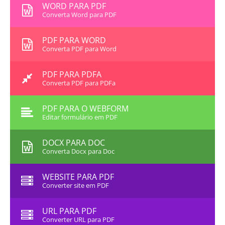
WORD PARA PDF
Converta Word para PDF
PDF PARA WORD
Converta PDF para Word
PDF PARA PDFA
Converta PDF para PDFa
PDF PARA O WEBFORM
Editar formulário em PDF
DOCX PARA DOC
Converta Docx para Doc
WEBSITE PARA PDF
Converter site em PDF
URL PARA PDF
Converter URL para PDF