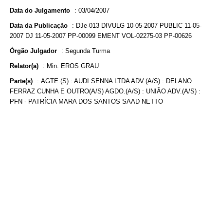
Data do Julgamento
:
03/04/2007
Data da Publicação
:
DJe-013 DIVULG 10-05-2007 PUBLIC 11-05-
2007 DJ 11-05-2007 PP-00099 EMENT VOL-02275-03 PP-00626
Órgão Julgador
:
Segunda Turma
Relator(a)
:
Min. EROS GRAU
Parte(s)
:
AGTE.(S) : AUDI SENNA LTDA ADV.(A/S) : DELANO
FERRAZ CUNHA E OUTRO(A/S) AGDO.(A/S) : UNIÃO ADV.(A/S) :
PFN - PATRÍCIA MARA DOS SANTOS SAAD NETTO