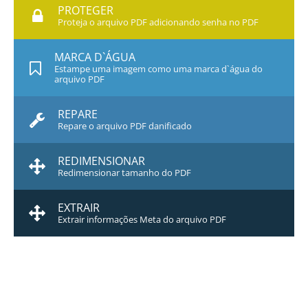
PROTEGER
Proteja o arquivo PDF adicionando senha no PDF
MARCA D`ÁGUA
Estampe uma imagem como uma marca d`água do
arquivo PDF
REPARE
Repare o arquivo PDF danificado
REDIMENSIONAR
Redimensionar tamanho do PDF
EXTRAIR
Extrair informações Meta do arquivo PDF