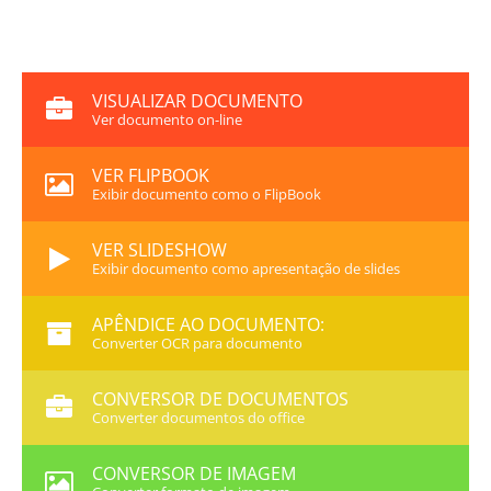
VISUALIZAR DOCUMENTO
Ver documento on-line
VER FLIPBOOK
Exibir documento como o FlipBook
VER SLIDESHOW
Exibir documento como apresentação de slides
APÊNDICE AO DOCUMENTO:
Converter OCR para documento
CONVERSOR DE DOCUMENTOS
Converter documentos do office
CONVERSOR DE IMAGEM