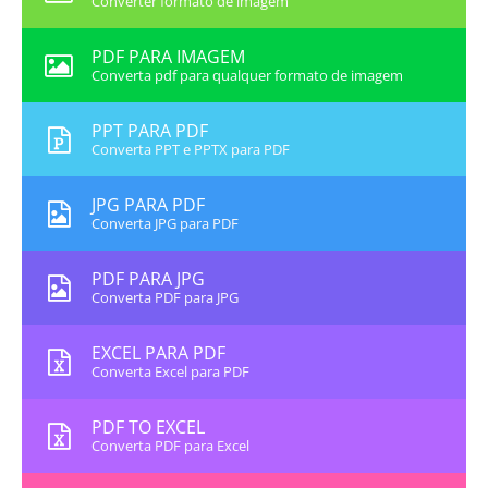
Converter formato de imagem
PDF PARA IMAGEM
Converta pdf para qualquer formato de imagem
PPT PARA PDF
Converta PPT e PPTX para PDF
JPG PARA PDF
Converta JPG para PDF
PDF PARA JPG
Converta PDF para JPG
EXCEL PARA PDF
Converta Excel para PDF
PDF TO EXCEL
Converta PDF para Excel