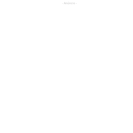
- Anúncio -