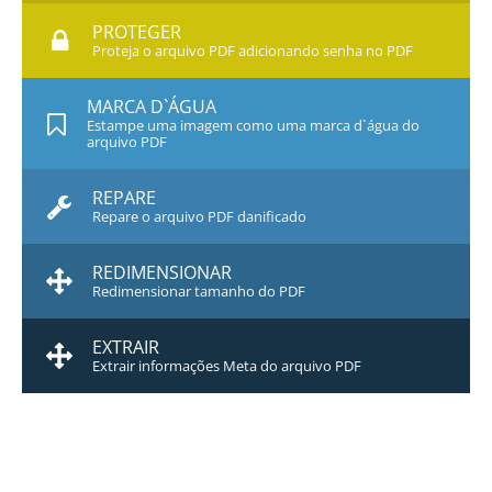
PROTEGER
Proteja o arquivo PDF adicionando senha no PDF
MARCA D`ÁGUA
Estampe uma imagem como uma marca d`água do
arquivo PDF
REPARE
Repare o arquivo PDF danificado
REDIMENSIONAR
Redimensionar tamanho do PDF
EXTRAIR
Extrair informações Meta do arquivo PDF