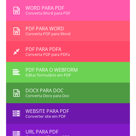
WORD PARA PDF
Converta Word para PDF
PDF PARA WORD
Converta PDF para Word
PDF PARA PDFA
Converta PDF para PDFa
PDF PARA O WEBFORM
Editar formulário em PDF
DOCX PARA DOC
Converta Docx para Doc
WEBSITE PARA PDF
Converter site em PDF
URL PARA PDF