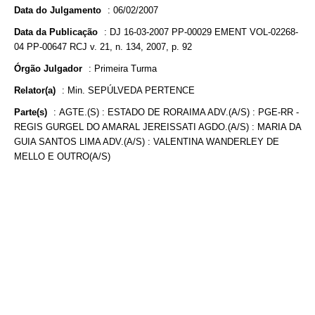
Data do Julgamento
:
06/02/2007
Data da Publicação
:
DJ 16-03-2007 PP-00029 EMENT VOL-02268-
04 PP-00647 RCJ v. 21, n. 134, 2007, p. 92
Órgão Julgador
:
Primeira Turma
Relator(a)
:
Min. SEPÚLVEDA PERTENCE
Parte(s)
:
AGTE.(S) : ESTADO DE RORAIMA ADV.(A/S) : PGE-RR -
REGIS GURGEL DO AMARAL JEREISSATI AGDO.(A/S) : MARIA DA
GUIA SANTOS LIMA ADV.(A/S) : VALENTINA WANDERLEY DE
MELLO E OUTRO(A/S)