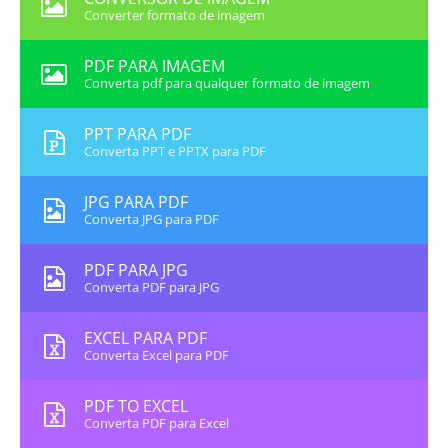
Converter formato de imagem
PDF PARA IMAGEM
Converta pdf para qualquer formato de imagem
PPT PARA PDF
Converta PPT e PPTX para PDF
JPG PARA PDF
Converta JPG para PDF
PDF PARA JPG
Converta PDF para JPG
EXCEL PARA PDF
Converta Excel para PDF
PDF TO EXCEL
Converta PDF para Excel