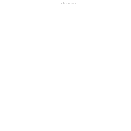
- Anúncio -