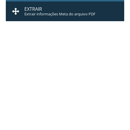
EXTRAIR
Extrair informações Meta do arquivo PDF