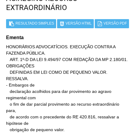
EXTRAORDINÁRIO
RESULTADO SIMPLES
VERSÃO HTML
VERSÃO PDF
Ementa
HONORÁRIOS ADVOCATÍCIOS. EXECUÇÃO CONTRA A 
FAZENDA PÚBLICA.

   ART. 1º-D DA LEI 9.494/97 COM REDAÇÃO DA MP 2.180/01. 
OBRIGAÇÕES

   DEFINIDAS EM LEI COMO DE PEQUENO VALOR. 
RESSALVA.

- Embargos de

   declaração acolhidos para dar provimento ao agravo 
regimental com

   o fim de dar parcial provimento ao recurso extraordinário 
para,

   de acordo com o precedente do RE 420.816, ressalvar a 
hipótese de

   obrigação de pequeno valor.