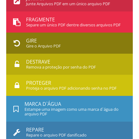
Junte Arquivos PDF em um único arquivo PDF
FRAGMENTE
Separe um único PDF dentre diversos arquivos PDF
GIRE
Gire o Arquivo PDF
DESTRAVE
Remova a proteção por senha do PDF
PROTEGER
Proteja o arquivo PDF adicionando senha no PDF
MARCA D`ÁGUA
Estampe uma imagem como uma marca d`água do
arquivo PDF
REPARE
Repare o arquivo PDF danificado