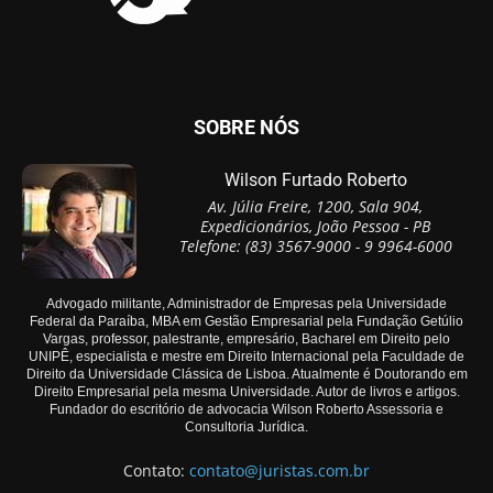
SOBRE NÓS
Wilson Furtado Roberto
Av. Júlia Freire, 1200, Sala 904,
Expedicionários, João Pessoa - PB
Telefone: (83) 3567-9000 - 9 9964-6000
Advogado militante, Administrador de Empresas pela Universidade
Federal da Paraíba, MBA em Gestão Empresarial pela Fundação Getúlio
Vargas, professor, palestrante, empresário, Bacharel em Direito pelo
UNIPÊ, especialista e mestre em Direito Internacional pela Faculdade de
Direito da Universidade Clássica de Lisboa. Atualmente é Doutorando em
Direito Empresarial pela mesma Universidade. Autor de livros e artigos.
Fundador do escritório de advocacia Wilson Roberto Assessoria e
Consultoria Jurídica.
Contato:
contato@juristas.com.br