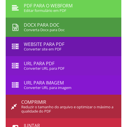
PDF PARA O WEBFORM
Editar formulário em PDF
DOCX PARA DOC
Converta Docx para Doc
WEBSITE PARA PDF
Converter site em PDF
URL PARA PDF
Converter URL para PDF
URL PARA IMAGEM
Converter URL para imagem
COMPRIMIR
Reduzir o tamanho do arquivo e optimizar o máximo a
qualidade do PDF
JUNTAR