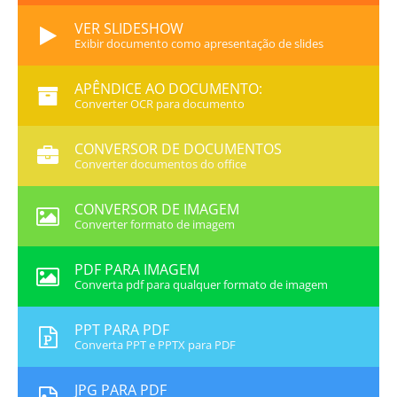
VER SLIDESHOW
Exibir documento como apresentação de slides
APÊNDICE AO DOCUMENTO:
Converter OCR para documento
CONVERSOR DE DOCUMENTOS
Converter documentos do office
CONVERSOR DE IMAGEM
Converter formato de imagem
PDF PARA IMAGEM
Converta pdf para qualquer formato de imagem
PPT PARA PDF
Converta PPT e PPTX para PDF
JPG PARA PDF