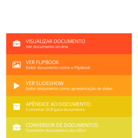
VISUALIZAR DOCUMENTO
Ver documento on-line
VER FLIPBOOK
Exibir documento como o FlipBook
VER SLIDESHOW
Exibir documento como apresentação de slides
APÊNDICE AO DOCUMENTO:
Converter OCR para documento
CONVERSOR DE DOCUMENTOS
Converter documentos do office