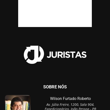
SOBRE NÓS
Wilson Furtado Roberto
Av. Júlia Freire, 1200, Sala 904,
Expedicionários, João Pessoa - PB