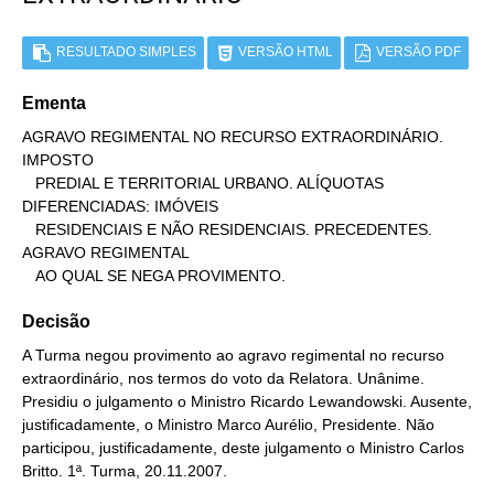
RESULTADO SIMPLES
VERSÃO HTML
VERSÃO PDF
Ementa
AGRAVO REGIMENTAL NO RECURSO EXTRAORDINÁRIO. 
IMPOSTO

   PREDIAL E TERRITORIAL URBANO. ALÍQUOTAS 
DIFERENCIADAS: IMÓVEIS

   RESIDENCIAIS E NÃO RESIDENCIAIS. PRECEDENTES. 
AGRAVO REGIMENTAL

   AO QUAL SE NEGA PROVIMENTO.
Decisão
A Turma negou provimento ao agravo regimental no recurso
extraordinário, nos termos do voto da Relatora. Unânime.
Presidiu o julgamento o Ministro Ricardo Lewandowski. Ausente,
justificadamente, o Ministro Marco Aurélio, Presidente. Não
participou, justificadamente, deste julgamento o Ministro Carlos
Britto. 1ª. Turma, 20.11.2007.