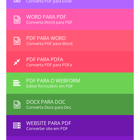
Converta PDF para Excel
WORD PARA PDF
Converta Word para PDF
PDF PARA WORD
Converta PDF para Word
PDF PARA PDFA
Converta PDF para PDFa
PDF PARA O WEBFORM
Editar formulário em PDF
DOCX PARA DOC
Converta Docx para Doc
WEBSITE PARA PDF
Converter site em PDF