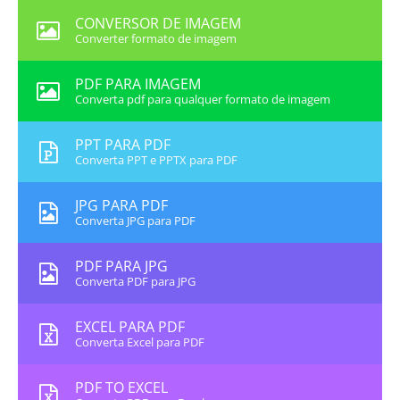
CONVERSOR DE IMAGEM
Converter formato de imagem
PDF PARA IMAGEM
Converta pdf para qualquer formato de imagem
PPT PARA PDF
Converta PPT e PPTX para PDF
JPG PARA PDF
Converta JPG para PDF
PDF PARA JPG
Converta PDF para JPG
EXCEL PARA PDF
Converta Excel para PDF
PDF TO EXCEL