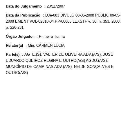
Data do Julgamento
:
20/11/2007
Data da Publicação
:
DJe-083 DIVULG 08-05-2008 PUBLIC 09-05-
2008 EMENT VOL-02318-04 PP-00665 LEXSTF v. 30, n. 353, 2008,
p. 226-231
Órgão Julgador
:
Primeira Turma
Relator(a)
:
Min. CÁRMEN LÚCIA
Parte(s)
:
AGTE.(S): VALTER DE OLIVEIRA ADV.(A/S): JOSÉ
EDUARDO QUEIROZ REGINA E OUTRO(A/S) AGDO.(A/S):
MUNICÍPIO DE CAMPINAS ADV.(A/S): NEIDE GONÇALVES E
OUTRO(A/S)