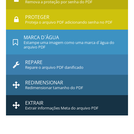
Remova a proteção por senha do PDF
PROTEGER
Proteja o arquivo PDF adicionando senha no PDF
MARCA D`ÁGUA
Estampe uma imagem como uma marca d`água do
arquivo PDF
REPARE
Repare o arquivo PDF danificado
REDIMENSIONAR
Redimensionar tamanho do PDF
EXTRAIR
Extrair informações Meta do arquivo PDF