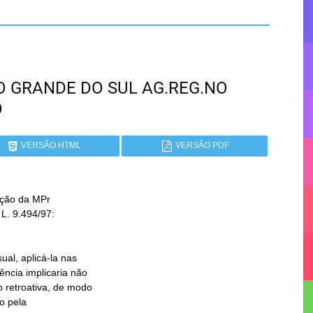
RIO GRANDE DO SUL AG.REG.NO
O
VERSÃO HTML
VERSÃO PDF
ção da MPr
