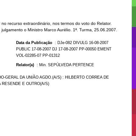
o recurso extraordinário, nos termos do voto do Relator.
 julgamento o Ministro Marco Aurélio. 1ª. Turma, 25.06.2007.
Data da Publicação
:
DJe-082 DIVULG 16-08-2007
PUBLIC 17-08-2007 DJ 17-08-2007 PP-00050 EMENT
VOL-02285-07 PP-01312
Relator(a)
:
Min. SEPÚLVEDA PERTENCE
ADO-GERAL DA UNIÃO AGDO.(A/S) : HILBERTO CORREA DE
MA RESENDE E OUTRO(A/S)