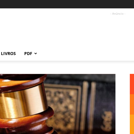
- Anúncio -
LIVROS
PDF