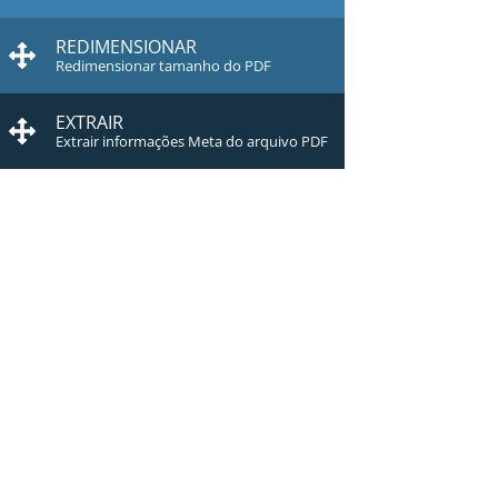
REDIMENSIONAR
Redimensionar tamanho do PDF
EXTRAIR
Extrair informações Meta do arquivo PDF