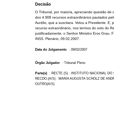
Decisão
O Tribunal, por maioria, apreciando questão de
dos 4.908 recursos extraordinários pautados pel
Aurélio, que a suscitara. Votou a Presidente. E
recurso extraordinário, nos termos do voto do Rel
justificadamente, o Senhor Ministro Eros Grau. F
INSS. Plenário, 09.02.2007.
Data do Julgamento
:
09/02/2007
Órgão Julgador
:
Tribunal Pleno
Parte(s)
:
RECTE.(S) : INSTITUTO NACIONAL DO 
RECDO.(A/S) : MARIA AUGUSTA SCHOLZ DE AND
OUTRO(A/S)