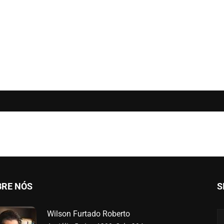
BRE NÓS
S
Wilson Furtado Roberto