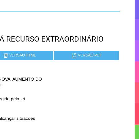
ANÁ RECURSO EXTRAORDINÁRIO
VERSÃO HTML
VERSÃO PDF
NOVA. AUMENTO DO
