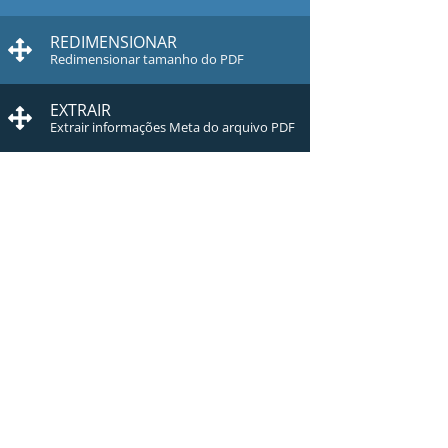
REDIMENSIONAR
Redimensionar tamanho do PDF
EXTRAIR
Extrair informações Meta do arquivo PDF