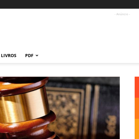
- Anúncio -
LIVROS
PDF