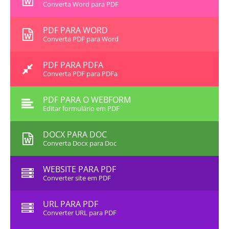
Converta Word para PDF
PDF PARA WORD
Converta PDF para Word
PDF PARA PDFA
Converta PDF para PDFa
PDF PARA O WEBFORM
Editar formulário em PDF
DOCX PARA DOC
Converta Docx para Doc
WEBSITE PARA PDF
Converter site em PDF
URL PARA PDF
Converter URL para PDF