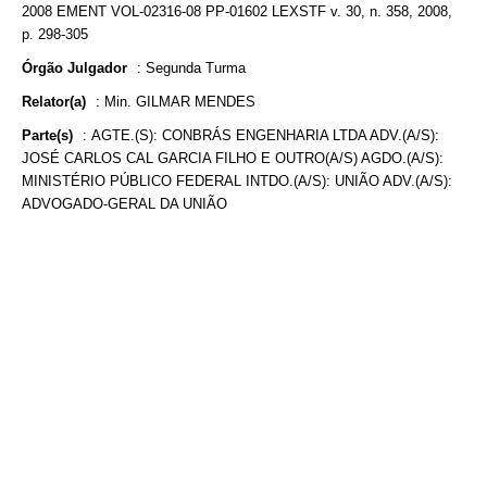
2008 EMENT VOL-02316-08 PP-01602 LEXSTF v. 30, n. 358, 2008,
p. 298-305
Órgão Julgador
:
Segunda Turma
Relator(a)
:
Min. GILMAR MENDES
Parte(s)
:
AGTE.(S): CONBRÁS ENGENHARIA LTDA ADV.(A/S):
JOSÉ CARLOS CAL GARCIA FILHO E OUTRO(A/S) AGDO.(A/S):
MINISTÉRIO PÚBLICO FEDERAL INTDO.(A/S): UNIÃO ADV.(A/S):
ADVOGADO-GERAL DA UNIÃO