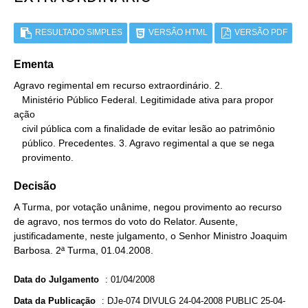
RESULTADO SIMPLES
VERSÃO HTML
VERSÃO PDF
Ementa
Agravo regimental em recurso extraordinário. 2.

   Ministério Público Federal. Legitimidade ativa para propor 
ação

   civil pública com a finalidade de evitar lesão ao patrimônio

   público. Precedentes. 3. Agravo regimental a que se nega

   provimento.
Decisão
A Turma, por votação unânime, negou provimento ao recurso
de agravo, nos termos do voto do Relator. Ausente,
justificadamente, neste julgamento, o Senhor Ministro Joaquim
Barbosa. 2ª Turma, 01.04.2008.
Data do Julgamento
:
01/04/2008
Data da Publicação
:
DJe-074 DIVULG 24-04-2008 PUBLIC 25-04-