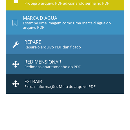
Proteja o arquivo PDF adicionando senha no PDF
MARCA D`ÁGUA
Estampe uma imagem como uma marca d`água do
arquivo PDF
REPARE
Repare o arquivo PDF danificado
REDIMENSIONAR
Redimensionar tamanho do PDF
EXTRAIR
Extrair informações Meta do arquivo PDF