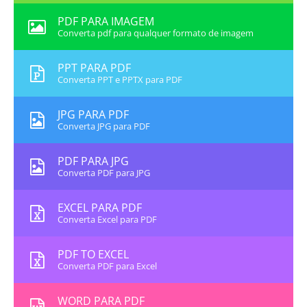
PDF PARA IMAGEM
Converta pdf para qualquer formato de imagem
PPT PARA PDF
Converta PPT e PPTX para PDF
JPG PARA PDF
Converta JPG para PDF
PDF PARA JPG
Converta PDF para JPG
EXCEL PARA PDF
Converta Excel para PDF
PDF TO EXCEL
Converta PDF para Excel
WORD PARA PDF