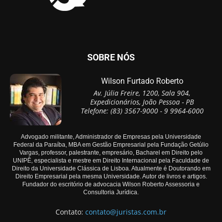
SOBRE NÓS
Wilson Furtado Roberto
Av. Júlia Freire, 1200, Sala 904,
Expedicionários, João Pessoa - PB
Telefone: (83) 3567-9000 - 9 9964-6000
Advogado militante, Administrador de Empresas pela Universidade
Federal da Paraíba, MBA em Gestão Empresarial pela Fundação Getúlio
Vargas, professor, palestrante, empresário, Bacharel em Direito pelo
UNIPÊ, especialista e mestre em Direito Internacional pela Faculdade de
Direito da Universidade Clássica de Lisboa. Atualmente é Doutorando em
Direito Empresarial pela mesma Universidade. Autor de livros e artigos.
Fundador do escritório de advocacia Wilson Roberto Assessoria e
Consultoria Jurídica.
Contato:
contato@juristas.com.br