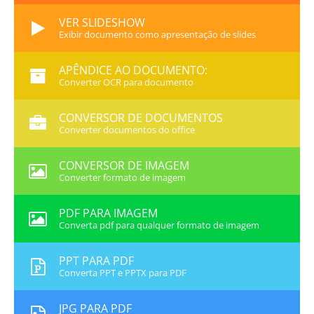
VER SLIDESHOW
Exibir documento como apresentação de slides
APÊNDICE AO DOCUMENTO:
Converter OCR para documento
CONVERSOR DE DOCUMENTOS
Converter documentos do office
CONVERSOR DE IMAGEM
Converter formato de imagem
PDF PARA IMAGEM
Converta pdf para qualquer formato de imagem
PPT PARA PDF
Converta PPT e PPTX para PDF
JPG PARA PDF