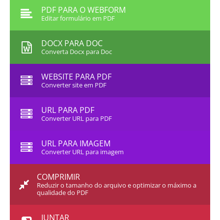
PDF PARA O WEBFORM
Editar formulário em PDF
DOCX PARA DOC
Converta Docx para Doc
WEBSITE PARA PDF
Converter site em PDF
URL PARA PDF
Converter URL para PDF
URL PARA IMAGEM
Converter URL para imagem
COMPRIMIR
Reduzir o tamanho do arquivo e optimizar o máximo a
qualidade do PDF
JUNTAR