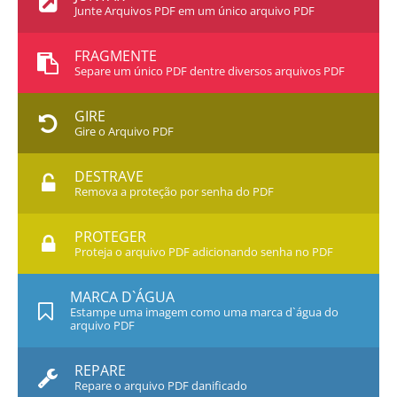
Junte Arquivos PDF em um único arquivo PDF
FRAGMENTE
Separe um único PDF dentre diversos arquivos PDF
GIRE
Gire o Arquivo PDF
DESTRAVE
Remova a proteção por senha do PDF
PROTEGER
Proteja o arquivo PDF adicionando senha no PDF
MARCA D`ÁGUA
Estampe uma imagem como uma marca d`água do
arquivo PDF
REPARE
Repare o arquivo PDF danificado