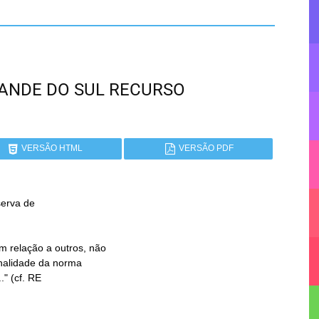
GRANDE DO SUL RECURSO
VERSÃO HTML
VERSÃO PDF
serva de
