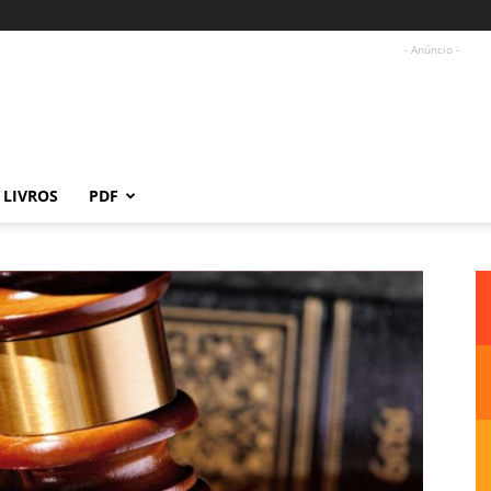
- Anúncio -
LIVROS
PDF