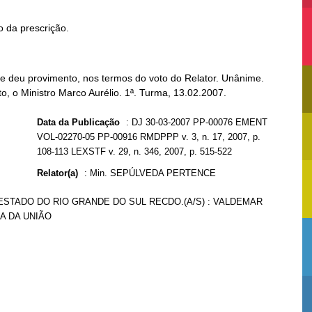
o da prescrição.
he deu provimento, nos termos do voto do Relator. Unânime.
to, o Ministro Marco Aurélio. 1ª. Turma, 13.02.2007.
Data da Publicação
:
DJ 30-03-2007 PP-00076 EMENT
VOL-02270-05 PP-00916 RMDPPP v. 3, n. 17, 2007, p.
108-113 LEXSTF v. 29, n. 346, 2007, p. 515-522
Relator(a)
:
Min. SEPÚLVEDA PERTENCE
 ESTADO DO RIO GRANDE DO SUL RECDO.(A/S) : VALDEMAR
CA DA UNIÃO