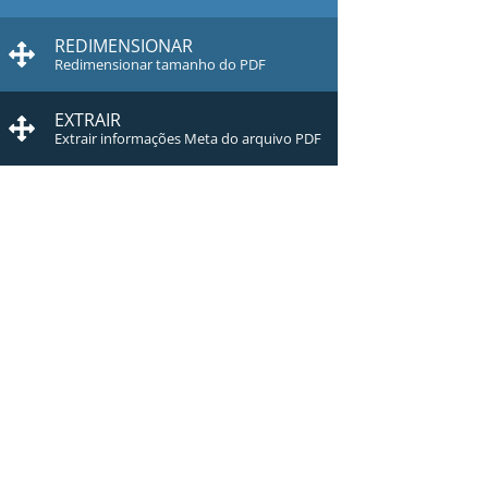
REDIMENSIONAR
Redimensionar tamanho do PDF
EXTRAIR
Extrair informações Meta do arquivo PDF