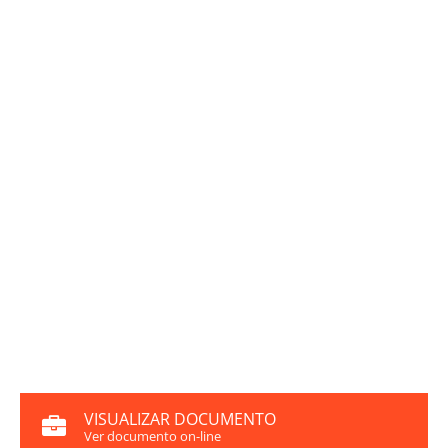
VISUALIZAR DOCUMENTO
Ver documento on-line