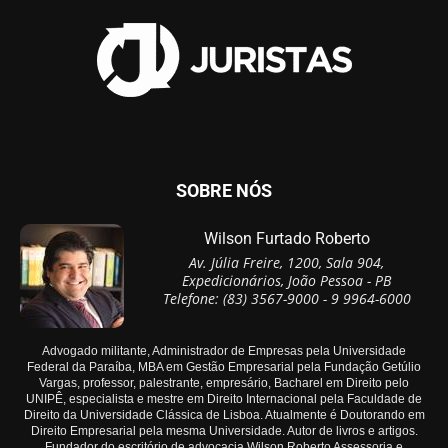
SOBRE NÓS
Wilson Furtado Roberto
Av. Júlia Freire, 1200, Sala 904,
Expedicionários, João Pessoa - PB
Telefone: (83) 3567-9000 - 9 9964-6000
Advogado militante, Administrador de Empresas pela Universidade
Federal da Paraíba, MBA em Gestão Empresarial pela Fundação Getúlio
Vargas, professor, palestrante, empresário, Bacharel em Direito pelo
UNIPÊ, especialista e mestre em Direito Internacional pela Faculdade de
Direito da Universidade Clássica de Lisboa. Atualmente é Doutorando em
Direito Empresarial pela mesma Universidade. Autor de livros e artigos.
Fundador do escritório de advocacia Wilson Roberto Assessoria e