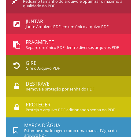
Reduzir o tamanho do arquivo e optimizar o máximo a
qualidade do PDF
JUNTAR
Junte Arquivos PDF em um único arquivo PDF
FRAGMENTE
Separe um único PDF dentre diversos arquivos PDF
GIRE
Gire o Arquivo PDF
DESTRAVE
Remova a proteção por senha do PDF
PROTEGER
Proteja o arquivo PDF adicionando senha no PDF
MARCA D`ÁGUA
Estampe uma imagem como uma marca d`água do
arquivo PDF