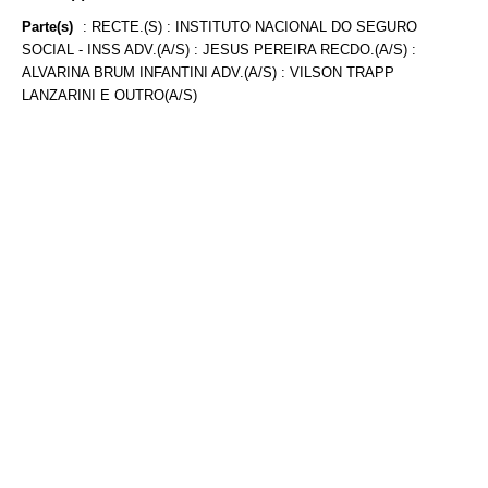
Parte(s)
:
RECTE.(S) : INSTITUTO NACIONAL DO SEGURO
SOCIAL - INSS ADV.(A/S) : JESUS PEREIRA RECDO.(A/S) :
ALVARINA BRUM INFANTINI ADV.(A/S) : VILSON TRAPP
LANZARINI E OUTRO(A/S)