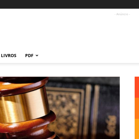
- Anúncio -
LIVROS
PDF