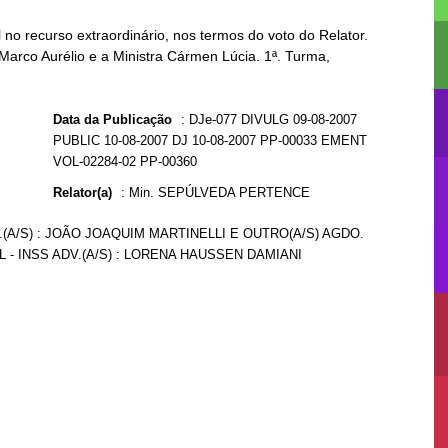
o recurso extraordinário, nos termos do voto do Relator.
 Marco Aurélio e a Ministra Cármen Lúcia. 1ª. Turma,
Data da Publicação
:
DJe-077 DIVULG 09-08-2007
PUBLIC 10-08-2007 DJ 10-08-2007 PP-00033 EMENT
VOL-02284-02 PP-00360
Relator(a)
:
Min. SEPÚLVEDA PERTENCE
.(A/S) : JOÃO JOAQUIM MARTINELLI E OUTRO(A/S) AGDO.
 - INSS ADV.(A/S) : LORENA HAUSSEN DAMIANI