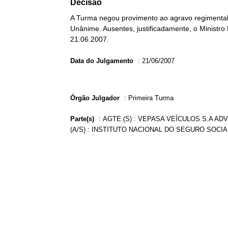
Decisão
A Turma negou provimento ao agravo regimental n
Unânime. Ausentes, justificadamente, o Ministro
21.06.2007.
Data do Julgamento
:
21/06/2007
Órgão Julgador
:
Primeira Turma
Parte(s)
:
AGTE.(S) : VEPASA VEÍCULOS S.A ADV
(A/S) : INSTITUTO NACIONAL DO SEGURO SOCIAL