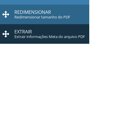
REDIMENSIONAR
Redimensionar tamanho do PDF
EXTRAIR
Extrair informações Meta do arquivo PDF