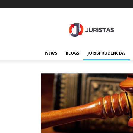
Juristas
NEWS
BLOGS
JURISPRUDÊNCIAS