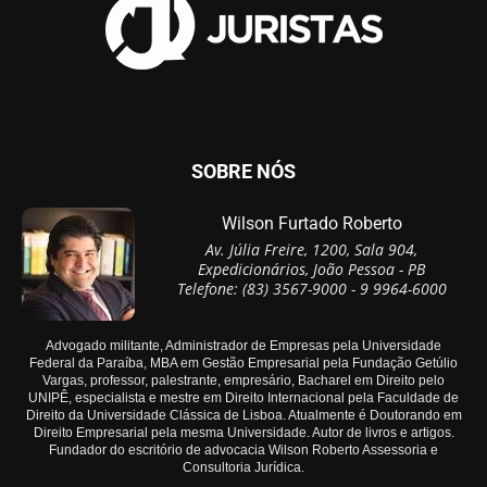
SOBRE NÓS
Wilson Furtado Roberto
Av. Júlia Freire, 1200, Sala 904,
Expedicionários, João Pessoa - PB
Telefone: (83) 3567-9000 - 9 9964-6000
Advogado militante, Administrador de Empresas pela Universidade
Federal da Paraíba, MBA em Gestão Empresarial pela Fundação Getúlio
Vargas, professor, palestrante, empresário, Bacharel em Direito pelo
UNIPÊ, especialista e mestre em Direito Internacional pela Faculdade de
Direito da Universidade Clássica de Lisboa. Atualmente é Doutorando em
Direito Empresarial pela mesma Universidade. Autor de livros e artigos.
Fundador do escritório de advocacia Wilson Roberto Assessoria e
Consultoria Jurídica.