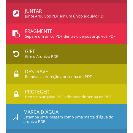
JUNTAR
Junte Arquivos PDF em um único arquivo PDF
FRAGMENTE
Separe um único PDF dentre diversos arquivos PDF
GIRE
Gire o Arquivo PDF
DESTRAVE
Remova a proteção por senha do PDF
PROTEGER
Proteja o arquivo PDF adicionando senha no PDF
MARCA D`ÁGUA
Estampe uma imagem como uma marca d`água do
arquivo PDF