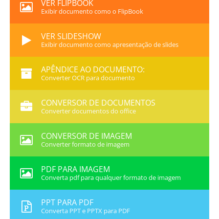
VER FLIPBOOK
Exibir documento como o FlipBook
VER SLIDESHOW
Exibir documento como apresentação de slides
APÊNDICE AO DOCUMENTO:
Converter OCR para documento
CONVERSOR DE DOCUMENTOS
Converter documentos do office
CONVERSOR DE IMAGEM
Converter formato de imagem
PDF PARA IMAGEM
Converta pdf para qualquer formato de imagem
PPT PARA PDF
Converta PPT e PPTX para PDF