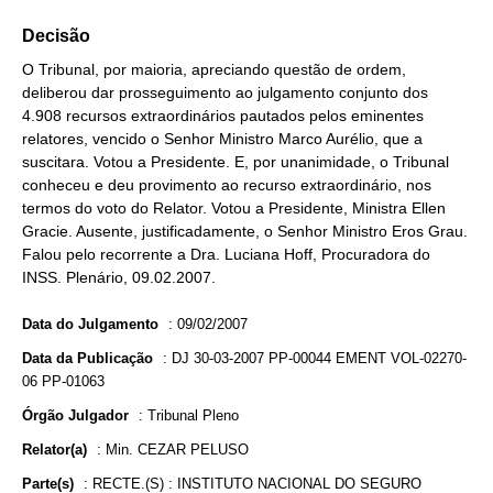
Decisão
O Tribunal, por maioria, apreciando questão de ordem,
deliberou dar prosseguimento ao julgamento conjunto dos
4.908 recursos extraordinários pautados pelos eminentes
relatores, vencido o Senhor Ministro Marco Aurélio, que a
suscitara. Votou a Presidente. E, por unanimidade, o Tribunal
conheceu e deu provimento ao recurso extraordinário, nos
termos do voto do Relator. Votou a Presidente, Ministra Ellen
Gracie. Ausente, justificadamente, o Senhor Ministro Eros Grau.
Falou pelo recorrente a Dra. Luciana Hoff, Procuradora do
INSS. Plenário, 09.02.2007.
Data do Julgamento
:
09/02/2007
Data da Publicação
:
DJ 30-03-2007 PP-00044 EMENT VOL-02270-
06 PP-01063
Órgão Julgador
:
Tribunal Pleno
Relator(a)
:
Min. CEZAR PELUSO
Parte(s)
:
RECTE.(S) : INSTITUTO NACIONAL DO SEGURO