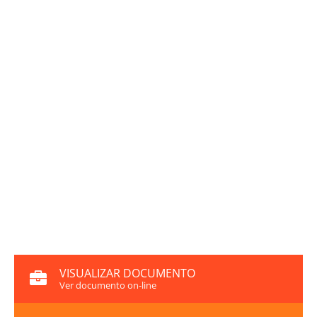
VISUALIZAR DOCUMENTO
Ver documento on-line