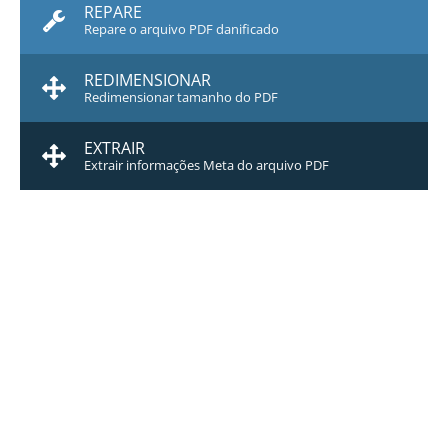
REPARE
Repare o arquivo PDF danificado
REDIMENSIONAR
Redimensionar tamanho do PDF
EXTRAIR
Extrair informações Meta do arquivo PDF