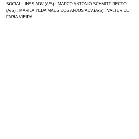
SOCIAL - INSS ADV.(A/S) : MARCO ANTONIO SCHMITT RECDO.
(A/S) : MARILA YEDA MAES DOS ANJOS ADV.(A/S) : VALTER DE
FARIA VIEIRA