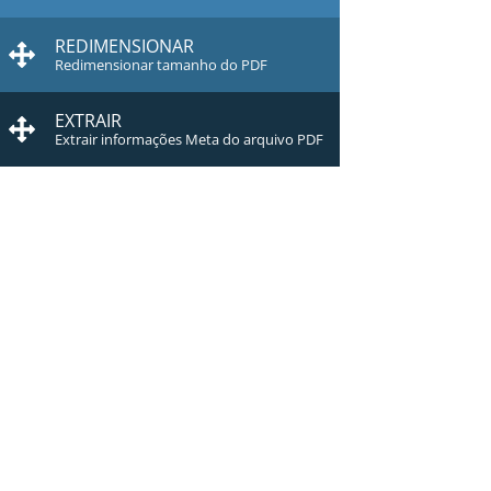
REDIMENSIONAR
Redimensionar tamanho do PDF
EXTRAIR
Extrair informações Meta do arquivo PDF