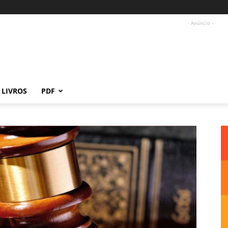
- Anúncio -
LIVROS
PDF