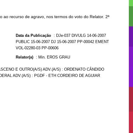
 ao recurso de agravo, nos termos do voto do Relator. 2ª
Data da Publicação
:
DJe-037 DIVULG 14-06-2007
PUBLIC 15-06-2007 DJ 15-06-2007 PP-00042 EMENT
VOL-02280-03 PP-00606
Relator(a)
:
Min. EROS GRAU
SCENO E OUTRO(A/S) ADV.(A/S) : ORDENATO CÂNDIDO
DERAL ADV.(A/S) : PGDF - ETH CORDEIRO DE AGUIAR