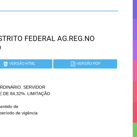
DISTRITO FEDERAL AG.REG.NO
O
VERSÃO HTML
VERSÃO PDF
DINÁRIO. SERVIDOR

entido de
