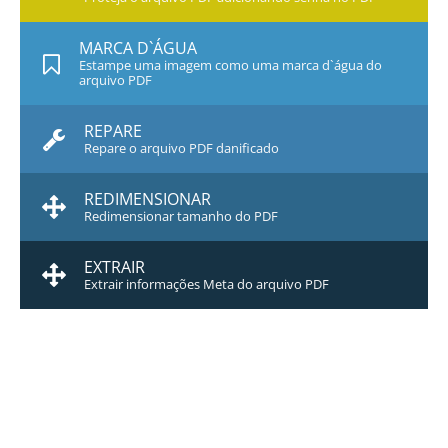
MARCA D`ÁGUA
Estampe uma imagem como uma marca d`água do
arquivo PDF
REPARE
Repare o arquivo PDF danificado
REDIMENSIONAR
Redimensionar tamanho do PDF
EXTRAIR
Extrair informações Meta do arquivo PDF