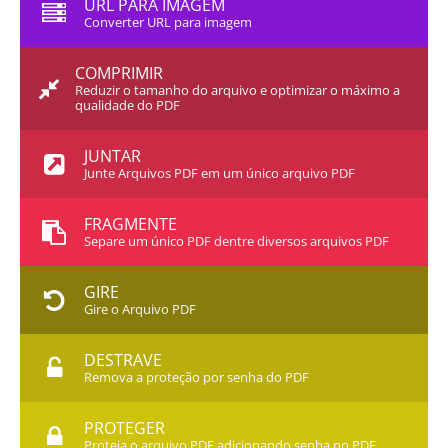
URL PARA IMAGEM
Converter URL para imagem
COMPRIMIR
Reduzir o tamanho do arquivo e optimizar o máximo a
qualidade do PDF
JUNTAR
Junte Arquivos PDF em um único arquivo PDF
FRAGMENTE
Separe um único PDF dentre diversos arquivos PDF
GIRE
Gire o Arquivo PDF
DESTRAVE
Remova a proteção por senha do PDF
PROTEGER
Proteja o arquivo PDF adicionando senha no PDF