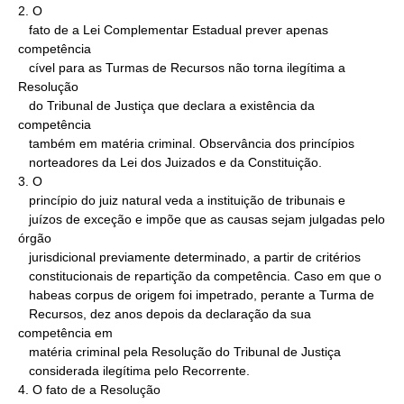
2. O

   fato de a Lei Complementar Estadual prever apenas 
competência

   cível para as Turmas de Recursos não torna ilegítima a 
Resolução

   do Tribunal de Justiça que declara a existência da 
competência

   também em matéria criminal. Observância dos princípios

   norteadores da Lei dos Juizados e da Constituição.

3. O

   princípio do juiz natural veda a instituição de tribunais e

   juízos de exceção e impõe que as causas sejam julgadas pelo 
órgão

   jurisdicional previamente determinado, a partir de critérios

   constitucionais de repartição da competência. Caso em que o

   habeas corpus de origem foi impetrado, perante a Turma de

   Recursos, dez anos depois da declaração da sua 
competência em

   matéria criminal pela Resolução do Tribunal de Justiça

   considerada ilegítima pelo Recorrente.

4. O fato de a Resolução
