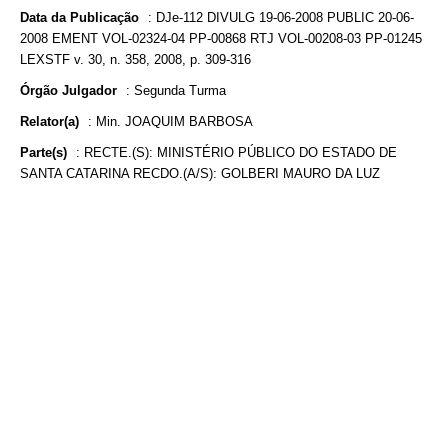
Data da Publicação
:
DJe-112 DIVULG 19-06-2008 PUBLIC 20-06-
2008 EMENT VOL-02324-04 PP-00868 RTJ VOL-00208-03 PP-01245
LEXSTF v. 30, n. 358, 2008, p. 309-316
Órgão Julgador
:
Segunda Turma
Relator(a)
:
Min. JOAQUIM BARBOSA
Parte(s)
:
RECTE.(S): MINISTÉRIO PÚBLICO DO ESTADO DE
SANTA CATARINA RECDO.(A/S): GOLBERI MAURO DA LUZ