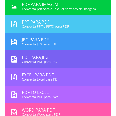
PDF PARA IMAGEM
Converta pdf para qualquer formato de imagem
PPT PARA PDF
Converta PPT e PPTX para PDF
JPG PARA PDF
Converta JPG para PDF
PDF PARA JPG
Converta PDF para JPG
EXCEL PARA PDF
Converta Excel para PDF
PDF TO EXCEL
Converta PDF para Excel
WORD PARA PDF
Converta Word para PDF