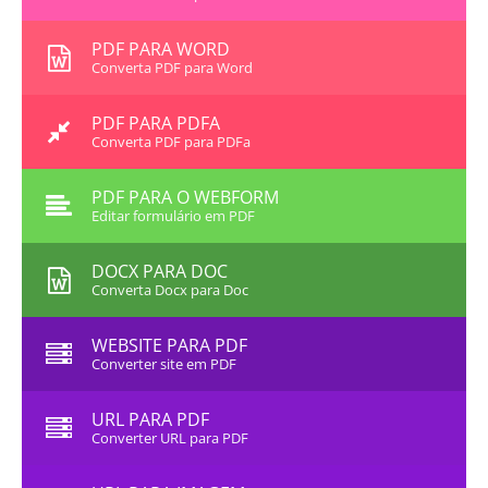
PDF PARA WORD
Converta PDF para Word
PDF PARA PDFA
Converta PDF para PDFa
PDF PARA O WEBFORM
Editar formulário em PDF
DOCX PARA DOC
Converta Docx para Doc
WEBSITE PARA PDF
Converter site em PDF
URL PARA PDF
Converter URL para PDF