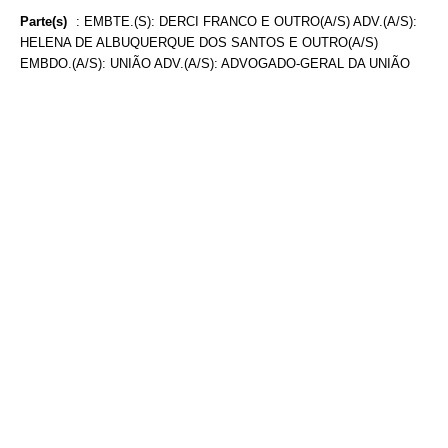
Parte(s)
:
EMBTE.(S): DERCI FRANCO E OUTRO(A/S) ADV.(A/S):
HELENA DE ALBUQUERQUE DOS SANTOS E OUTRO(A/S)
EMBDO.(A/S): UNIÃO ADV.(A/S): ADVOGADO-GERAL DA UNIÃO