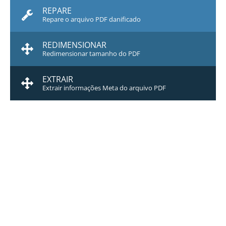
REPARE
Repare o arquivo PDF danificado
REDIMENSIONAR
Redimensionar tamanho do PDF
EXTRAIR
Extrair informações Meta do arquivo PDF