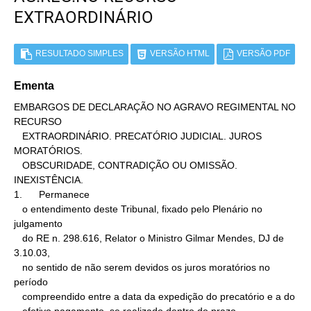
EXTRAORDINÁRIO
RESULTADO SIMPLES
VERSÃO HTML
VERSÃO PDF
Ementa
EMBARGOS DE DECLARAÇÃO NO AGRAVO REGIMENTAL NO 
RECURSO

   EXTRAORDINÁRIO. PRECATÓRIO JUDICIAL. JUROS 
MORATÓRIOS.

   OBSCURIDADE, CONTRADIÇÃO OU OMISSÃO. 
INEXISTÊNCIA.

1.      Permanece

   o entendimento deste Tribunal, fixado pelo Plenário no 
julgamento

   do RE n. 298.616, Relator o Ministro Gilmar Mendes, DJ de 
3.10.03,

   no sentido de não serem devidos os juros moratórios no 
período

   compreendido entre a data da expedição do precatório e a do
