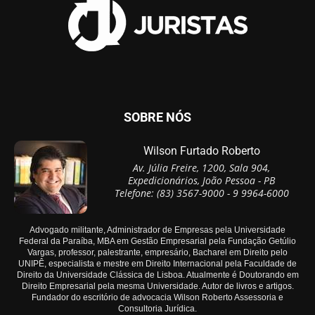
SOBRE NÓS
Wilson Furtado Roberto
Av. Júlia Freire, 1200, Sala 904,
Expedicionários, João Pessoa - PB
Telefone: (83) 3567-9000 - 9 9964-6000
Advogado militante, Administrador de Empresas pela Universidade
Federal da Paraíba, MBA em Gestão Empresarial pela Fundação Getúlio
Vargas, professor, palestrante, empresário, Bacharel em Direito pelo
UNIPÊ, especialista e mestre em Direito Internacional pela Faculdade de
Direito da Universidade Clássica de Lisboa. Atualmente é Doutorando em
Direito Empresarial pela mesma Universidade. Autor de livros e artigos.
Fundador do escritório de advocacia Wilson Roberto Assessoria e
Consultoria Jurídica.