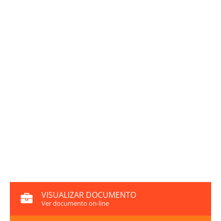
VISUALIZAR DOCUMENTO
Ver documento on-line