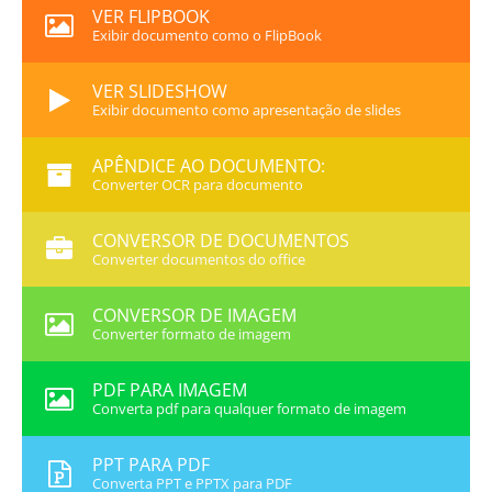
VER FLIPBOOK
Exibir documento como o FlipBook
VER SLIDESHOW
Exibir documento como apresentação de slides
APÊNDICE AO DOCUMENTO:
Converter OCR para documento
CONVERSOR DE DOCUMENTOS
Converter documentos do office
CONVERSOR DE IMAGEM
Converter formato de imagem
PDF PARA IMAGEM
Converta pdf para qualquer formato de imagem
PPT PARA PDF
Converta PPT e PPTX para PDF