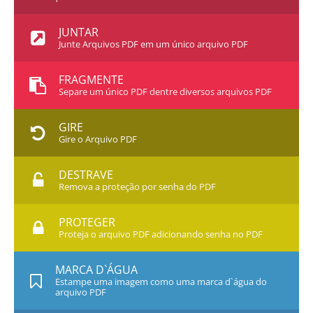
JUNTAR
Junte Arquivos PDF em um único arquivo PDF
FRAGMENTE
Separe um único PDF dentre diversos arquivos PDF
GIRE
Gire o Arquivo PDF
DESTRAVE
Remova a proteção por senha do PDF
PROTEGER
Proteja o arquivo PDF adicionando senha no PDF
MARCA D`ÁGUA
Estampe uma imagem como uma marca d`água do
arquivo PDF