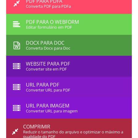
PDF PARA PDFA
Converta PDF para PDFa
PDF PARA O WEBFORM
Editar formulário em PDF
DOCX PARA DOC
Converta Docx para Doc
WEBSITE PARA PDF
Converter site em PDF
URL PARA PDF
Converter URL para PDF
URL PARA IMAGEM
Converter URL para imagem
COMPRIMIR
Reduzir o tamanho do arquivo e optimizar o máximo a
qualidade do PDF