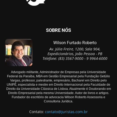
SOBRE NÓS
Wilson Furtado Roberto
Av. Júlia Freire, 1200, Sala 904,
Expedicionários, João Pessoa - PB
Telefone: (83) 3567-9000 - 9 9964-6000
Advogado militante, Administrador de Empresas pela Universidade
Federal da Paraíba, MBA em Gestão Empresarial pela Fundação Getúlio
Vargas, professor, palestrante, empresário, Bacharel em Direito pelo
UNIPÊ, especialista e mestre em Direito Internacional pela Faculdade de
Direito da Universidade Clássica de Lisboa. Atualmente é Doutorando em
Direito Empresarial pela mesma Universidade. Autor de livros e artigos.
Fundador do escritório de advocacia Wilson Roberto Assessoria e
Consultoria Jurídica.
Contato:
contato@juristas.com.br