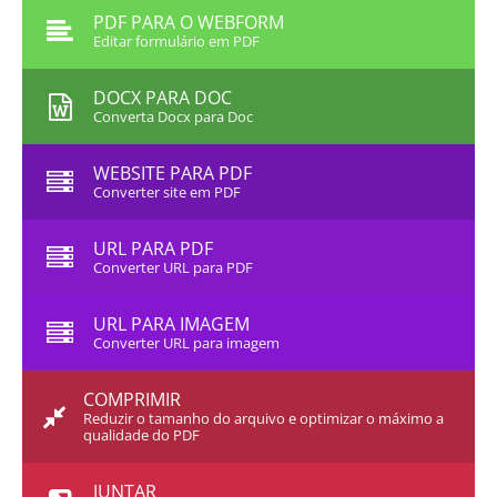
PDF PARA O WEBFORM
Editar formulário em PDF
DOCX PARA DOC
Converta Docx para Doc
WEBSITE PARA PDF
Converter site em PDF
URL PARA PDF
Converter URL para PDF
URL PARA IMAGEM
Converter URL para imagem
COMPRIMIR
Reduzir o tamanho do arquivo e optimizar o máximo a
qualidade do PDF
JUNTAR