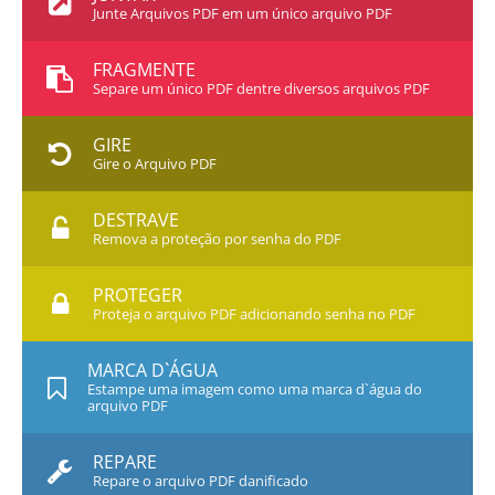
Junte Arquivos PDF em um único arquivo PDF
FRAGMENTE
Separe um único PDF dentre diversos arquivos PDF
GIRE
Gire o Arquivo PDF
DESTRAVE
Remova a proteção por senha do PDF
PROTEGER
Proteja o arquivo PDF adicionando senha no PDF
MARCA D`ÁGUA
Estampe uma imagem como uma marca d`água do
arquivo PDF
REPARE
Repare o arquivo PDF danificado