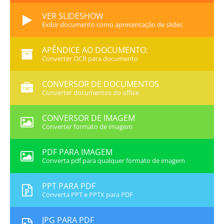
VER SLIDESHOW
Exibir documento como apresentação de slides
APÊNDICE AO DOCUMENTO:
Converter OCR para documento
CONVERSOR DE DOCUMENTOS
Converter documentos do office
CONVERSOR DE IMAGEM
Converter formato de imagem
PDF PARA IMAGEM
Converta pdf para qualquer formato de imagem
PPT PARA PDF
Converta PPT e PPTX para PDF
JPG PARA PDF