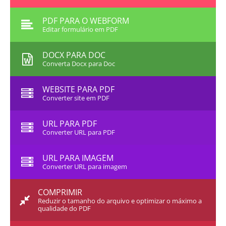
PDF PARA O WEBFORM
Editar formulário em PDF
DOCX PARA DOC
Converta Docx para Doc
WEBSITE PARA PDF
Converter site em PDF
URL PARA PDF
Converter URL para PDF
URL PARA IMAGEM
Converter URL para imagem
COMPRIMIR
Reduzir o tamanho do arquivo e optimizar o máximo a
qualidade do PDF