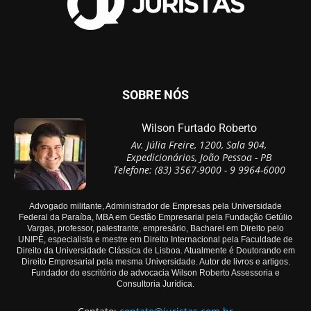
SOBRE NÓS
Wilson Furtado Roberto
Av. Júlia Freire, 1200, Sala 904,
Expedicionários, João Pessoa - PB
Telefone: (83) 3567-9000 - 9 9964-6000
Advogado militante, Administrador de Empresas pela Universidade
Federal da Paraíba, MBA em Gestão Empresarial pela Fundação Getúlio
Vargas, professor, palestrante, empresário, Bacharel em Direito pelo
UNIPÊ, especialista e mestre em Direito Internacional pela Faculdade de
Direito da Universidade Clássica de Lisboa. Atualmente é Doutorando em
Direito Empresarial pela mesma Universidade. Autor de livros e artigos.
Fundador do escritório de advocacia Wilson Roberto Assessoria e
Consultoria Jurídica.