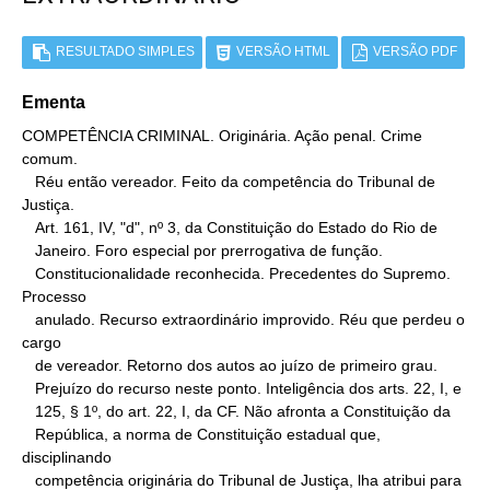
RESULTADO SIMPLES
VERSÃO HTML
VERSÃO PDF
Ementa
COMPETÊNCIA CRIMINAL. Originária. Ação penal. Crime 
comum.

   Réu então vereador. Feito da competência do Tribunal de 
Justiça.

   Art. 161, IV, "d", nº 3, da Constituição do Estado do Rio de

   Janeiro. Foro especial por prerrogativa de função.

   Constitucionalidade reconhecida. Precedentes do Supremo. 
Processo

   anulado. Recurso extraordinário improvido. Réu que perdeu o 
cargo

   de vereador. Retorno dos autos ao juízo de primeiro grau.

   Prejuízo do recurso neste ponto. Inteligência dos arts. 22, I, e

   125, § 1º, do art. 22, I, da CF. Não afronta a Constituição da

   República, a norma de Constituição estadual que, 
disciplinando

   competência originária do Tribunal de Justiça, lha atribui para
