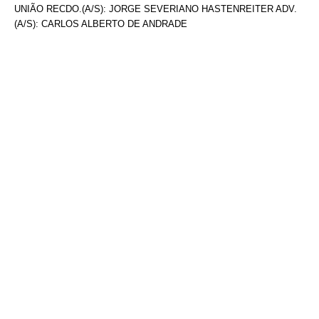
UNIÃO RECDO.(A/S): JORGE SEVERIANO HASTENREITER ADV.
(A/S): CARLOS ALBERTO DE ANDRADE