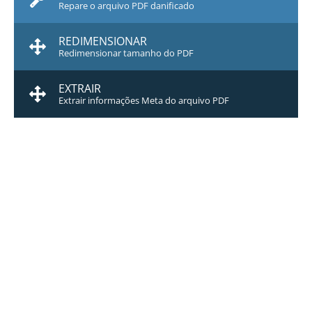
Repare o arquivo PDF danificado
REDIMENSIONAR
Redimensionar tamanho do PDF
EXTRAIR
Extrair informações Meta do arquivo PDF