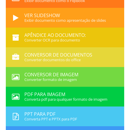
Exibir documento como o FlipBook
VER SLIDESHOW
Exibir documento como apresentação de slides
APÊNDICE AO DOCUMENTO:
Converter OCR para documento
CONVERSOR DE DOCUMENTOS
Converter documentos do office
CONVERSOR DE IMAGEM
Converter formato de imagem
PDF PARA IMAGEM
Converta pdf para qualquer formato de imagem
PPT PARA PDF
Converta PPT e PPTX para PDF