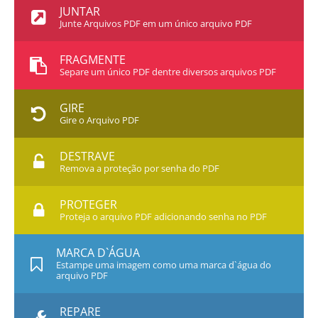
JUNTAR
Junte Arquivos PDF em um único arquivo PDF
FRAGMENTE
Separe um único PDF dentre diversos arquivos PDF
GIRE
Gire o Arquivo PDF
DESTRAVE
Remova a proteção por senha do PDF
PROTEGER
Proteja o arquivo PDF adicionando senha no PDF
MARCA D`ÁGUA
Estampe uma imagem como uma marca d`água do
arquivo PDF
REPARE