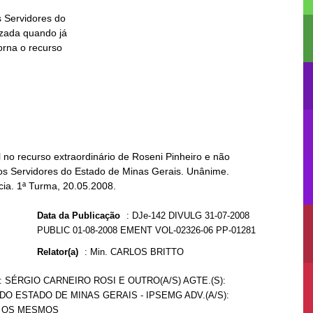
no recurso extraordinário de Roseni Pinheiro e não
dos Servidores do Estado de Minas Gerais. Unânime.
cia. 1ª Turma, 20.05.2008.
Data da Publicação
:
DJe-142 DIVULG 31-07-2008
PUBLIC 01-08-2008 EMENT VOL-02326-06 PP-01281
Relator(a)
:
Min. CARLOS BRITTO
): SÉRGIO CARNEIRO ROSI E OUTRO(A/S) AGTE.(S):
O ESTADO DE MINAS GERAIS - IPSEMG ADV.(A/S):
: OS MESMOS