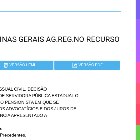
 MINAS GERAIS AG.REG.NO RECURSO
VERSÃO HTML
VERSÃO PDF
UAL CIVIL. DECISÃO

s
