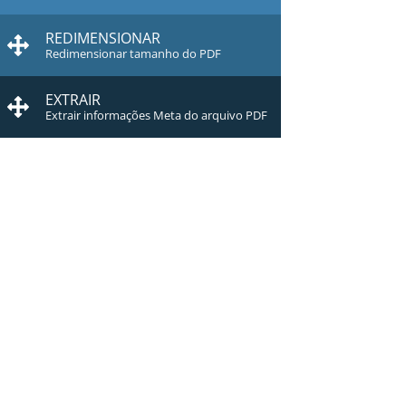
REDIMENSIONAR
Redimensionar tamanho do PDF
EXTRAIR
Extrair informações Meta do arquivo PDF