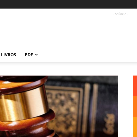
- Anúncio -
LIVROS
PDF