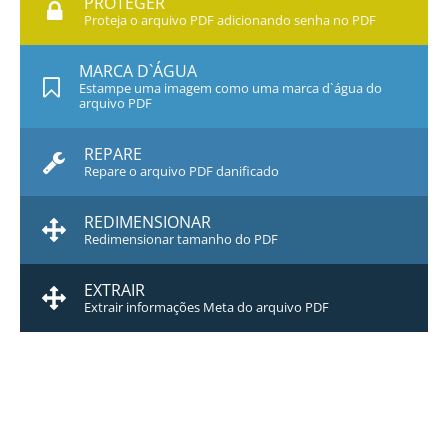
PROTEGER
Proteja o arquivo PDF adicionando senha no PDF
MARCA D`ÁGUA
Estampe uma imagem como uma marca d`água do
arquivo PDF
REPARE
Repare o arquivo PDF danificado
REDIMENSIONAR
Redimensionar tamanho do PDF
EXTRAIR
Extrair informações Meta do arquivo PDF