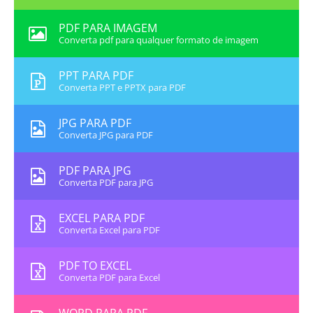
PDF PARA IMAGEM
Converta pdf para qualquer formato de imagem
PPT PARA PDF
Converta PPT e PPTX para PDF
JPG PARA PDF
Converta JPG para PDF
PDF PARA JPG
Converta PDF para JPG
EXCEL PARA PDF
Converta Excel para PDF
PDF TO EXCEL
Converta PDF para Excel