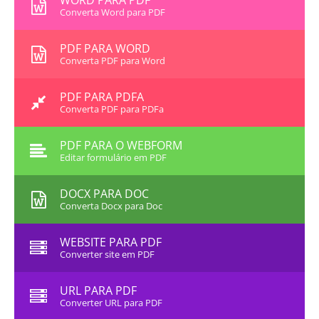
WORD PARA PDF
Converta Word para PDF
PDF PARA WORD
Converta PDF para Word
PDF PARA PDFA
Converta PDF para PDFa
PDF PARA O WEBFORM
Editar formulário em PDF
DOCX PARA DOC
Converta Docx para Doc
WEBSITE PARA PDF
Converter site em PDF
URL PARA PDF
Converter URL para PDF