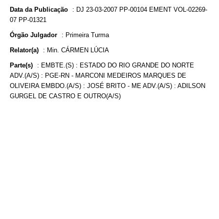
Data da Publicação
:
DJ 23-03-2007 PP-00104 EMENT VOL-02269-
07 PP-01321
Órgão Julgador
:
Primeira Turma
Relator(a)
:
Min. CÁRMEN LÚCIA
Parte(s)
:
EMBTE.(S) : ESTADO DO RIO GRANDE DO NORTE
ADV.(A/S) : PGE-RN - MARCONI MEDEIROS MARQUES DE
OLIVEIRA EMBDO.(A/S) : JOSÉ BRITO - ME ADV.(A/S) : ADILSON
GURGEL DE CASTRO E OUTRO(A/S)