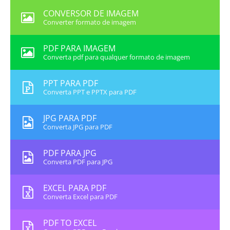
CONVERSOR DE IMAGEM
Converter formato de imagem
PDF PARA IMAGEM
Converta pdf para qualquer formato de imagem
PPT PARA PDF
Converta PPT e PPTX para PDF
JPG PARA PDF
Converta JPG para PDF
PDF PARA JPG
Converta PDF para JPG
EXCEL PARA PDF
Converta Excel para PDF
PDF TO EXCEL