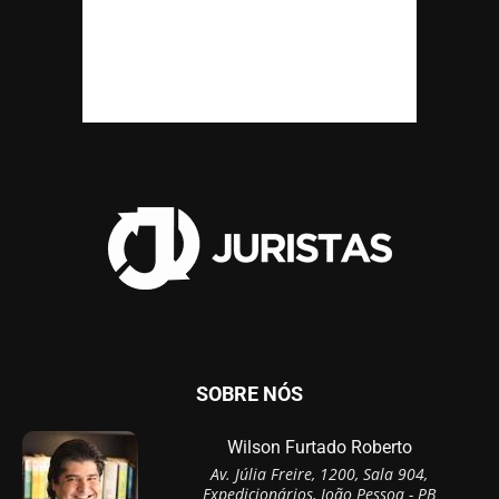
SOBRE NÓS
Wilson Furtado Roberto
Av. Júlia Freire, 1200, Sala 904,
Expedicionários, João Pessoa - PB