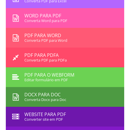
Converta PDF para Excel
WORD PARA PDF
Converta Word para PDF
PDF PARA WORD
Converta PDF para Word
PDF PARA PDFA
Converta PDF para PDFa
PDF PARA O WEBFORM
Editar formulário em PDF
DOCX PARA DOC
Converta Docx para Doc
WEBSITE PARA PDF
Converter site em PDF