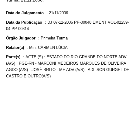
Turma, 21.11.2006.
Data do Julgamento
:
21/11/2006
Data da Publicação
:
DJ 07-12-2006 PP-00048 EMENT VOL-02259-
04 PP-00814
Órgão Julgador
:
Primeira Turma
Relator(a)
:
Min. CÁRMEN LÚCIA
Parte(s)
:
AGTE.(S) : ESTADO DO RIO GRANDE DO NORTE ADV.
(A/S) : PGE-RN - MARCONI MEDEIROS MARQUES DE OLIVEIRA
AGDO.(A/S) : JOSÉ BRITO - ME ADV.(A/S) : ADILSON GURGEL DE
CASTRO E OUTRO(A/S)