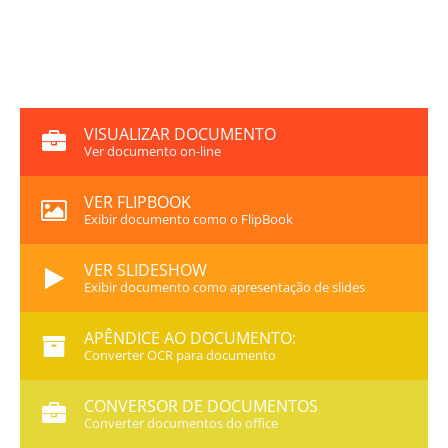
VISUALIZAR DOCUMENTO
Ver documento on-line
VER FLIPBOOK
Exibir documento como o FlipBook
VER SLIDESHOW
Exibir documento como apresentação de slides
APÊNDICE AO DOCUMENTO:
Converter OCR para documento
CONVERSOR DE DOCUMENTOS
Converter documentos do office