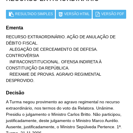
RESULTADO SIMPLES
VERSÃO HTML
VERSÃO PDF
Ementa
RECURSO EXTRAORDINÁRIO. AÇÃO DE ANULAÇÃO DE 
DÉBITO FISCAL.

   ALEGAÇÃO DE CERCEAMENTO DE DEFESA. 
CONTROVÉRSIA

   INFRACONSTITUCIONAL. OFENSA INDIRETA À 
CONSTITUIÇÃO DA REPÚBLICA.

   REEXAME DE PROVAS. AGRAVO REGIMENTAL 
DESPROVIDO.
Decisão
A Turma negou provimento ao agravo regimental no recurso
extraordinário, nos termos do voto da Relatora. Unânime.
Presidiu o julgamento o Ministro Carlos Britto. Não participou,
justificadamente, deste julgamento o Ministro Marco Aurélio.
Ausente, justificadamente, o Ministro Sepúlveda Pertence. 1ª.