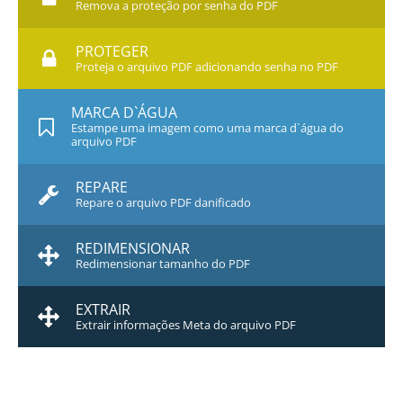
Remova a proteção por senha do PDF
PROTEGER
Proteja o arquivo PDF adicionando senha no PDF
MARCA D`ÁGUA
Estampe uma imagem como uma marca d`água do
arquivo PDF
REPARE
Repare o arquivo PDF danificado
REDIMENSIONAR
Redimensionar tamanho do PDF
EXTRAIR
Extrair informações Meta do arquivo PDF