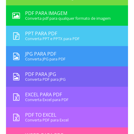
PDF PARA IMAGEM
Converta pdf para qualquer formato de imagem
PPT PARA PDF
Converta PPT e PPTX para PDF
JPG PARA PDF
Converta JPG para PDF
PDF PARA JPG
Converta PDF para JPG
EXCEL PARA PDF
Converta Excel para PDF
PDF TO EXCEL
Converta PDF para Excel