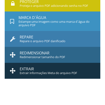
PROTEGER
Proteja o arquivo PDF adicionando senha no PDF
MARCA D`ÁGUA
Estampe uma imagem como uma marca d`água do
arquivo PDF
REPARE
Repare o arquivo PDF danificado
REDIMENSIONAR
Redimensionar tamanho do PDF
EXTRAIR
Extrair informações Meta do arquivo PDF