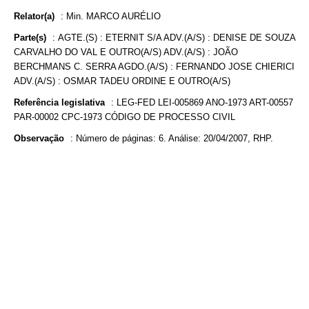
Relator(a)
:
Min. MARCO AURÉLIO
Parte(s)
:
AGTE.(S) : ETERNIT S/A ADV.(A/S) : DENISE DE SOUZA
CARVALHO DO VAL E OUTRO(A/S) ADV.(A/S) : JOÃO
BERCHMANS C. SERRA AGDO.(A/S) : FERNANDO JOSE CHIERICI
ADV.(A/S) : OSMAR TADEU ORDINE E OUTRO(A/S)
Referência legislativa
:
LEG-FED LEI-005869 ANO-1973 ART-00557
PAR-00002 CPC-1973 CÓDIGO DE PROCESSO CIVIL
Observação
:
Número de páginas: 6. Análise: 20/04/2007, RHP.