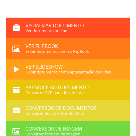
VISUALIZAR DOCUMENTO
Ver documento on-line
VER FLIPBOOK
Exibir documento como o FlipBook
VER SLIDESHOW
Exibir documento como apresentação de slides
APÊNDICE AO DOCUMENTO:
Converter OCR para documento
CONVERSOR DE DOCUMENTOS
Converter documentos do office
CONVERSOR DE IMAGEM
Converter formato de imagem