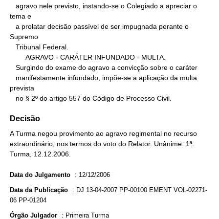
   agravo nele previsto, instando-se o Colegiado a apreciar o 
tema e

   a prolatar decisão passível de ser impugnada perante o 
Supremo

   Tribunal Federal.

        AGRAVO - CARÁTER INFUNDADO - MULTA.

   Surgindo do exame do agravo a convicção sobre o caráter

   manifestamente infundado, impõe-se a aplicação da multa 
prevista

   no § 2º do artigo 557 do Código de Processo Civil.
Decisão
A Turma negou provimento ao agravo regimental no recurso
extraordinário, nos termos do voto do Relator. Unânime. 1ª.
Turma, 12.12.2006.
Data do Julgamento
:
12/12/2006
Data da Publicação
:
DJ 13-04-2007 PP-00100 EMENT VOL-02271-
06 PP-01204
Órgão Julgador
:
Primeira Turma