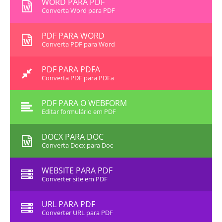
WORD PARA PDF
Converta Word para PDF
PDF PARA WORD
Converta PDF para Word
PDF PARA PDFA
Converta PDF para PDFa
PDF PARA O WEBFORM
Editar formulário em PDF
DOCX PARA DOC
Converta Docx para Doc
WEBSITE PARA PDF
Converter site em PDF
URL PARA PDF
Converter URL para PDF