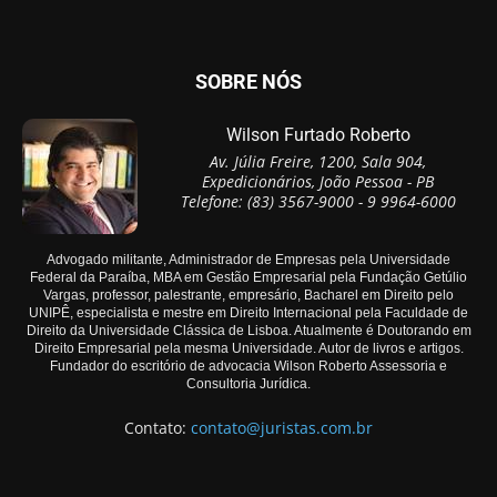
SOBRE NÓS
Wilson Furtado Roberto
Av. Júlia Freire, 1200, Sala 904,
Expedicionários, João Pessoa - PB
Telefone: (83) 3567-9000 - 9 9964-6000
Advogado militante, Administrador de Empresas pela Universidade
Federal da Paraíba, MBA em Gestão Empresarial pela Fundação Getúlio
Vargas, professor, palestrante, empresário, Bacharel em Direito pelo
UNIPÊ, especialista e mestre em Direito Internacional pela Faculdade de
Direito da Universidade Clássica de Lisboa. Atualmente é Doutorando em
Direito Empresarial pela mesma Universidade. Autor de livros e artigos.
Fundador do escritório de advocacia Wilson Roberto Assessoria e
Consultoria Jurídica.
Contato:
contato@juristas.com.br