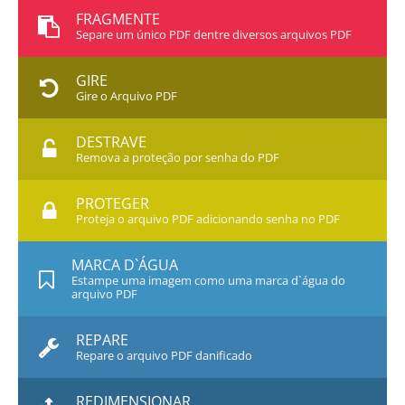
FRAGMENTE
Separe um único PDF dentre diversos arquivos PDF
GIRE
Gire o Arquivo PDF
DESTRAVE
Remova a proteção por senha do PDF
PROTEGER
Proteja o arquivo PDF adicionando senha no PDF
MARCA D`ÁGUA
Estampe uma imagem como uma marca d`água do
arquivo PDF
REPARE
Repare o arquivo PDF danificado
REDIMENSIONAR