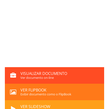
VISUALIZAR DOCUMENTO
Ver documento on-line
VER FLIPBOOK
Exibir documento como o FlipBook
VER SLIDESHOW