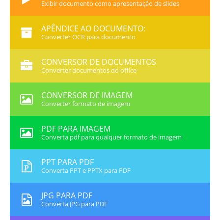
Exibir documento como apresentação de slides
APÊNDICE AO DOCUMENTO:
Converter OCR para documento
CONVERSOR DE DOCUMENTOS
Converter documentos do office
CONVERSOR DE IMAGEM
Converter formato de imagem
PDF PARA IMAGEM
Converta pdf para qualquer formato de imagem
PPT PARA PDF
Converta PPT e PPTX para PDF
JPG PARA PDF
Converta JPG para PDF