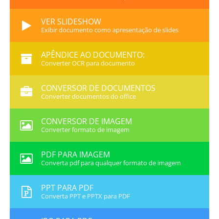
VER SLIDESHOW
Exibir documento como apresentação de slides
APÊNDICE AO DOCUMENTO:
Converter OCR para documento
CONVERSOR DE DOCUMENTOS
Converter documentos do office
CONVERSOR DE IMAGEM
Converter formato de imagem
PDF PARA IMAGEM
Converta pdf para qualquer formato de imagem
PPT PARA PDF
Converta PPT e PPTX para PDF