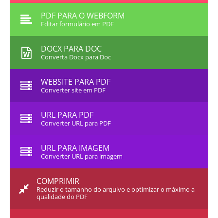
PDF PARA O WEBFORM
Editar formulário em PDF
DOCX PARA DOC
Converta Docx para Doc
WEBSITE PARA PDF
Converter site em PDF
URL PARA PDF
Converter URL para PDF
URL PARA IMAGEM
Converter URL para imagem
COMPRIMIR
Reduzir o tamanho do arquivo e optimizar o máximo a
qualidade do PDF