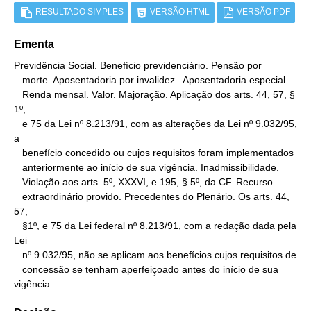
RESULTADO SIMPLES
VERSÃO HTML
VERSÃO PDF
Ementa
Previdência Social. Benefício previdenciário. Pensão por

   morte. Aposentadoria por invalidez.  Aposentadoria especial.

   Renda mensal. Valor. Majoração. Aplicação dos arts. 44, 57, § 
1º,

   e 75 da Lei nº 8.213/91, com as alterações da Lei nº 9.032/95, 
a

   benefício concedido ou cujos requisitos foram implementados

   anteriormente ao início de sua vigência. Inadmissibilidade.

   Violação aos arts. 5º, XXXVI, e 195, § 5º, da CF. Recurso

   extraordinário provido. Precedentes do Plenário. Os arts. 44, 
57,

   §1º, e 75 da Lei federal nº 8.213/91, com a redação dada pela 
Lei

   nº 9.032/95, não se aplicam aos benefícios cujos requisitos de

   concessão se tenham aperfeiçoado antes do início de sua 
vigência.