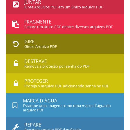
JUNTAR
Junte Arquivos PDF em um único arquivo PDF
FRAGMENTE
Separe um único PDF dentre diversos arquivos PDF
GIRE
Gire o Arquivo PDF
DESTRAVE
Remova a proteção por senha do PDF
PROTEGER
Proteja o arquivo PDF adicionando senha no PDF
MARCA D`ÁGUA
Estampe uma imagem como uma marca d`água do
arquivo PDF
REPARE
Repare o arquivo PDF danificado