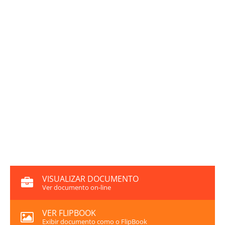
VISUALIZAR DOCUMENTO
Ver documento on-line
VER FLIPBOOK
Exibir documento como o FlipBook