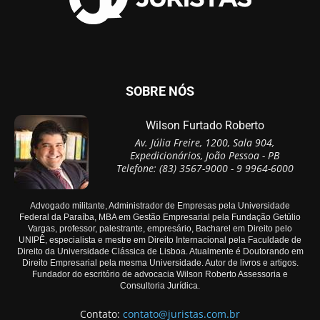
SOBRE NÓS
Wilson Furtado Roberto
Av. Júlia Freire, 1200, Sala 904,
Expedicionários, João Pessoa - PB
Telefone: (83) 3567-9000 - 9 9964-6000
Advogado militante, Administrador de Empresas pela Universidade
Federal da Paraíba, MBA em Gestão Empresarial pela Fundação Getúlio
Vargas, professor, palestrante, empresário, Bacharel em Direito pelo
UNIPÊ, especialista e mestre em Direito Internacional pela Faculdade de
Direito da Universidade Clássica de Lisboa. Atualmente é Doutorando em
Direito Empresarial pela mesma Universidade. Autor de livros e artigos.
Fundador do escritório de advocacia Wilson Roberto Assessoria e
Consultoria Jurídica.
Contato:
contato@juristas.com.br