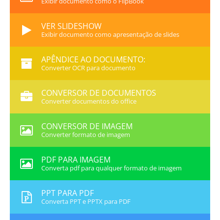
Exibir documento como o FlipBook
VER SLIDESHOW
Exibir documento como apresentação de slides
APÊNDICE AO DOCUMENTO:
Converter OCR para documento
CONVERSOR DE DOCUMENTOS
Converter documentos do office
CONVERSOR DE IMAGEM
Converter formato de imagem
PDF PARA IMAGEM
Converta pdf para qualquer formato de imagem
PPT PARA PDF
Converta PPT e PPTX para PDF