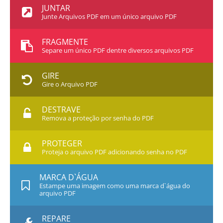
JUNTAR
Junte Arquivos PDF em um único arquivo PDF
FRAGMENTE
Separe um único PDF dentre diversos arquivos PDF
GIRE
Gire o Arquivo PDF
DESTRAVE
Remova a proteção por senha do PDF
PROTEGER
Proteja o arquivo PDF adicionando senha no PDF
MARCA D`ÁGUA
Estampe uma imagem como uma marca d`água do
arquivo PDF
REPARE