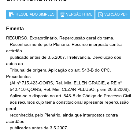
RESULTADO SIMPLES
VERSÃO HTML
VERSÃO PDF
Ementa
RECURSO. Extraordinário. Repercussão geral do tema.

   Reconhecimento pelo Plenário. Recurso interposto contra 
acórdão

   publicado antes de 3.5.2007. Irrelevância. Devolução dos 
autos ao

   Tribunal de origem. Aplicação do art. 543-B do CPC. 
Precedentes

   (AI nº 715.423-QO/RS, Rel. Min. ELLEN GRACIE, e RE n°

   540.410-QO/RS, Rel. Min. CEZAR PELUSO, j. em 20.8.2008).

   Aplica-se o disposto no art. 543-B do Código de Processo Civil

   aos recursos cujo tema constitucional apresente repercussão 
geral

   reconhecida pelo Plenário, ainda que interpostos contra 
acórdãos

   publicados antes de 3.5.2007.