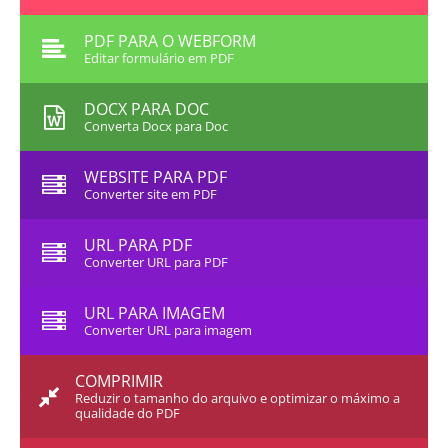
PDF PARA O WEBFORM
Editar formulário em PDF
DOCX PARA DOC
Converta Docx para Doc
WEBSITE PARA PDF
Converter site em PDF
URL PARA PDF
Converter URL para PDF
URL PARA IMAGEM
Converter URL para imagem
COMPRIMIR
Reduzir o tamanho do arquivo e optimizar o máximo a
qualidade do PDF