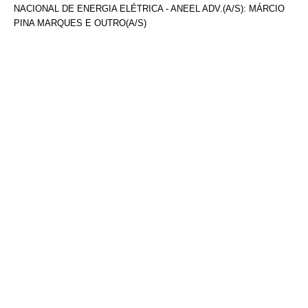
NACIONAL DE ENERGIA ELÉTRICA - ANEEL ADV.(A/S): MÁRCIO
PINA MARQUES E OUTRO(A/S)