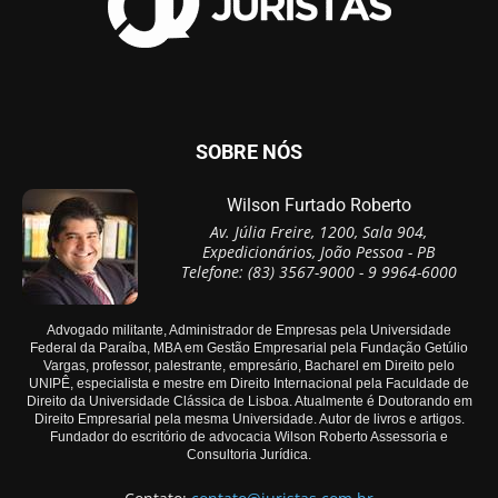
SOBRE NÓS
Wilson Furtado Roberto
Av. Júlia Freire, 1200, Sala 904,
Expedicionários, João Pessoa - PB
Telefone: (83) 3567-9000 - 9 9964-6000
Advogado militante, Administrador de Empresas pela Universidade
Federal da Paraíba, MBA em Gestão Empresarial pela Fundação Getúlio
Vargas, professor, palestrante, empresário, Bacharel em Direito pelo
UNIPÊ, especialista e mestre em Direito Internacional pela Faculdade de
Direito da Universidade Clássica de Lisboa. Atualmente é Doutorando em
Direito Empresarial pela mesma Universidade. Autor de livros e artigos.
Fundador do escritório de advocacia Wilson Roberto Assessoria e
Consultoria Jurídica.