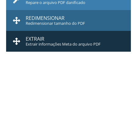
Repare o arquivo PDF danificado
REDIMENSIONAR
Redimensionar tamanho do PDF
EXTRAIR
Extrair informações Meta do arquivo PDF