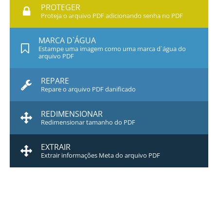
PROTEGER
Proteja o arquivo PDF adicionando senha no PDF
MARCA D`ÁGUA
Estampe uma imagem como uma marca d`água do
arquivo PDF
REPARE
Repare o arquivo PDF danificado
REDIMENSIONAR
Redimensionar tamanho do PDF
EXTRAIR
Extrair informações Meta do arquivo PDF