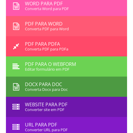
WORD PARA PDF
Converta Word para PDF
PDF PARA WORD
Converta PDF para Word
PDF PARA PDFA
Converta PDF para PDFa
PDF PARA O WEBFORM
Editar formulário em PDF
DOCX PARA DOC
Converta Docx para Doc
WEBSITE PARA PDF
Converter site em PDF
URL PARA PDF
Converter URL para PDF