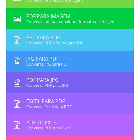
Converter formato de imagem
PDF PARA IMAGEM
Converta pdf para qualquer formato de imagem
PPT PARA PDF
Converta PPT e PPTX para PDF
JPG PARA PDF
Converta JPG para PDF
PDF PARA JPG
Converta PDF para JPG
EXCEL PARA PDF
Converta Excel para PDF
PDF TO EXCEL
Converta PDF para Excel