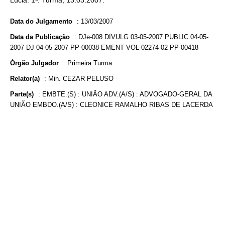
Lúcia. 1ª. Turma, 13.03.2007.
Data do Julgamento
:
13/03/2007
Data da Publicação
:
DJe-008 DIVULG 03-05-2007 PUBLIC 04-05-
2007 DJ 04-05-2007 PP-00038 EMENT VOL-02274-02 PP-00418
Órgão Julgador
:
Primeira Turma
Relator(a)
:
Min. CEZAR PELUSO
Parte(s)
:
EMBTE.(S) : UNIÃO ADV.(A/S) : ADVOGADO-GERAL DA
UNIÃO EMBDO.(A/S) : CLEONICE RAMALHO RIBAS DE LACERDA