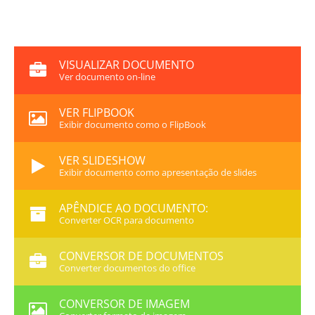
VISUALIZAR DOCUMENTO
Ver documento on-line
VER FLIPBOOK
Exibir documento como o FlipBook
VER SLIDESHOW
Exibir documento como apresentação de slides
APÊNDICE AO DOCUMENTO:
Converter OCR para documento
CONVERSOR DE DOCUMENTOS
Converter documentos do office
CONVERSOR DE IMAGEM