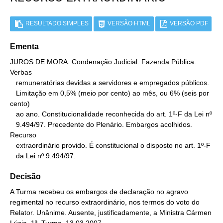
RESULTADO SIMPLES
VERSÃO HTML
VERSÃO PDF
Ementa
JUROS DE MORA. Condenação Judicial. Fazenda Pública. 
Verbas

   remuneratórias devidas a servidores e empregados públicos.

   Limitação em 0,5% (meio por cento) ao mês, ou 6% (seis por 
cento)

   ao ano. Constitucionalidade reconhecida do art. 1º-F da Lei nº

   9.494/97. Precedente do Plenário. Embargos acolhidos. 
Recurso

   extraordinário provido. É constitucional o disposto no art. 1º-F

   da Lei nº 9.494/97.
Decisão
A Turma recebeu os embargos de declaração no agravo
regimental no recurso extraordinário, nos termos do voto do
Relator. Unânime. Ausente, justificadamente, a Ministra Cármen