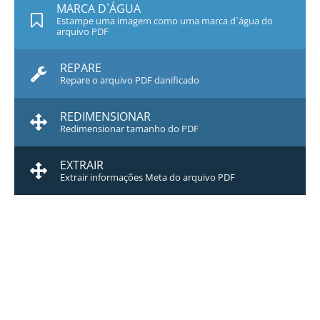
MARCA D`ÁGUA
Estampe uma imagem como uma marca d`água do
arquivo PDF
REPARE
Repare o arquivo PDF danificado
REDIMENSIONAR
Redimensionar tamanho do PDF
EXTRAIR
Extrair informações Meta do arquivo PDF