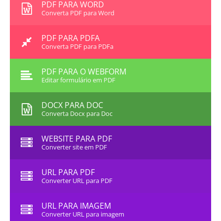
PDF PARA WORD
Converta PDF para Word
PDF PARA PDFA
Converta PDF para PDFa
PDF PARA O WEBFORM
Editar formulário em PDF
DOCX PARA DOC
Converta Docx para Doc
WEBSITE PARA PDF
Converter site em PDF
URL PARA PDF
Converter URL para PDF
URL PARA IMAGEM
Converter URL para imagem