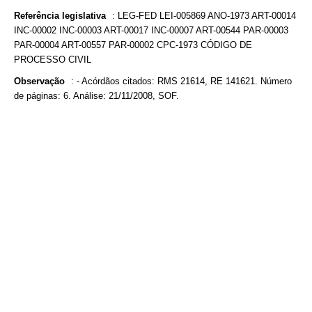
Referência legislativa
:
LEG-FED LEI-005869 ANO-1973 ART-00014
INC-00002 INC-00003 ART-00017 INC-00007 ART-00544 PAR-00003
PAR-00004 ART-00557 PAR-00002 CPC-1973 CÓDIGO DE
PROCESSO CIVIL
Observação
:
- Acórdãos citados: RMS 21614, RE 141621. Número
de páginas: 6. Análise: 21/11/2008, SOF.