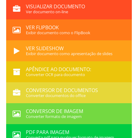
VISUALIZAR DOCUMENTO
Ver documento on-line
VER FLIPBOOK
Exibir documento como o FlipBook
VER SLIDESHOW
Exibir documento como apresentação de slides
APÊNDICE AO DOCUMENTO:
Converter OCR para documento
CONVERSOR DE DOCUMENTOS
Converter documentos do office
CONVERSOR DE IMAGEM
Converter formato de imagem
PDF PARA IMAGEM
Converta pdf para qualquer formato de imagem