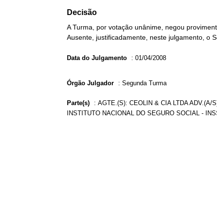
Decisão
A Turma, por votação unânime, negou provimento
Ausente, justificadamente, neste julgamento, o 
Data do Julgamento
:
01/04/2008
Órgão Julgador
:
Segunda Turma
Parte(s)
:
AGTE.(S): CEOLIN & CIA LTDA ADV.(A
INSTITUTO NACIONAL DO SEGURO SOCIAL - INSS