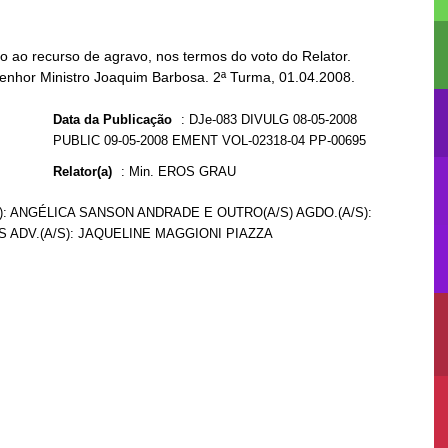
 ao recurso de agravo, nos termos do voto do Relator.
Senhor Ministro Joaquim Barbosa. 2ª Turma, 01.04.2008.
Data da Publicação
:
DJe-083 DIVULG 08-05-2008
PUBLIC 09-05-2008 EMENT VOL-02318-04 PP-00695
Relator(a)
:
Min. EROS GRAU
/S): ANGÉLICA SANSON ANDRADE E OUTRO(A/S) AGDO.(A/S):
 ADV.(A/S): JAQUELINE MAGGIONI PIAZZA