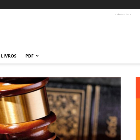
- Anúncio -
LIVROS
PDF