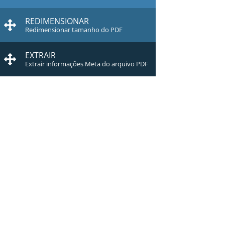
REDIMENSIONAR
Redimensionar tamanho do PDF
EXTRAIR
Extrair informações Meta do arquivo PDF