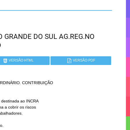
RIO GRANDE DO SUL AG.REG.NO
O
VERSÃO HTML
VERSÃO PDF
DINÁRIO. CONTRIBUIÇÃO

to.