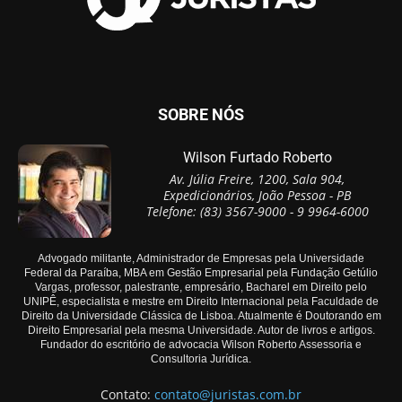
SOBRE NÓS
Wilson Furtado Roberto
Av. Júlia Freire, 1200, Sala 904,
Expedicionários, João Pessoa - PB
Telefone: (83) 3567-9000 - 9 9964-6000
Advogado militante, Administrador de Empresas pela Universidade
Federal da Paraíba, MBA em Gestão Empresarial pela Fundação Getúlio
Vargas, professor, palestrante, empresário, Bacharel em Direito pelo
UNIPÊ, especialista e mestre em Direito Internacional pela Faculdade de
Direito da Universidade Clássica de Lisboa. Atualmente é Doutorando em
Direito Empresarial pela mesma Universidade. Autor de livros e artigos.
Fundador do escritório de advocacia Wilson Roberto Assessoria e
Consultoria Jurídica.
Contato:
contato@juristas.com.br