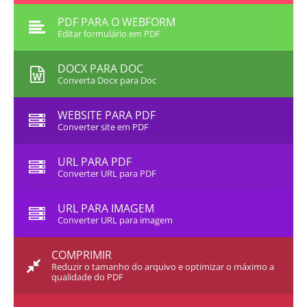
PDF PARA O WEBFORM
Editar formulário em PDF
DOCX PARA DOC
Converta Docx para Doc
WEBSITE PARA PDF
Converter site em PDF
URL PARA PDF
Converter URL para PDF
URL PARA IMAGEM
Converter URL para imagem
COMPRIMIR
Reduzir o tamanho do arquivo e optimizar o máximo a
qualidade do PDF