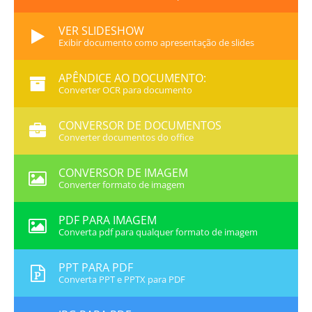
VER SLIDESHOW
Exibir documento como apresentação de slides
APÊNDICE AO DOCUMENTO:
Converter OCR para documento
CONVERSOR DE DOCUMENTOS
Converter documentos do office
CONVERSOR DE IMAGEM
Converter formato de imagem
PDF PARA IMAGEM
Converta pdf para qualquer formato de imagem
PPT PARA PDF
Converta PPT e PPTX para PDF