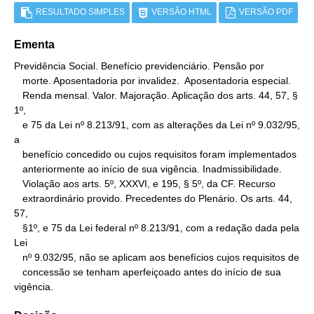
RESULTADO SIMPLES
VERSÃO HTML
VERSÃO PDF
Ementa
Previdência Social. Benefício previdenciário. Pensão por

   morte. Aposentadoria por invalidez.  Aposentadoria especial.

   Renda mensal. Valor. Majoração. Aplicação dos arts. 44, 57, § 
1º,

   e 75 da Lei nº 8.213/91, com as alterações da Lei nº 9.032/95, 
a

   benefício concedido ou cujos requisitos foram implementados

   anteriormente ao início de sua vigência. Inadmissibilidade.

   Violação aos arts. 5º, XXXVI, e 195, § 5º, da CF. Recurso

   extraordinário provido. Precedentes do Plenário. Os arts. 44, 
57,

   §1º, e 75 da Lei federal nº 8.213/91, com a redação dada pela 
Lei

   nº 9.032/95, não se aplicam aos benefícios cujos requisitos de

   concessão se tenham aperfeiçoado antes do início de sua 
vigência.