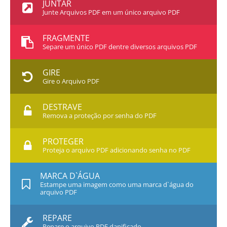
JUNTAR
Junte Arquivos PDF em um único arquivo PDF
FRAGMENTE
Separe um único PDF dentre diversos arquivos PDF
GIRE
Gire o Arquivo PDF
DESTRAVE
Remova a proteção por senha do PDF
PROTEGER
Proteja o arquivo PDF adicionando senha no PDF
MARCA D`ÁGUA
Estampe uma imagem como uma marca d`água do
arquivo PDF
REPARE
Repare o arquivo PDF danificado