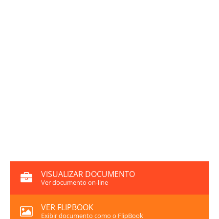
VISUALIZAR DOCUMENTO
Ver documento on-line
VER FLIPBOOK
Exibir documento como o FlipBook