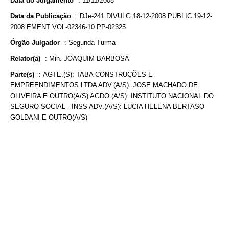
Data do Julgamento
:
11/11/2008
Data da Publicação
:
DJe-241 DIVULG 18-12-2008 PUBLIC 19-12-
2008 EMENT VOL-02346-10 PP-02325
Órgão Julgador
:
Segunda Turma
Relator(a)
:
Min. JOAQUIM BARBOSA
Parte(s)
:
AGTE.(S): TABA CONSTRUÇÕES E
EMPREENDIMENTOS LTDA ADV.(A/S): JOSE MACHADO DE
OLIVEIRA E OUTRO(A/S) AGDO.(A/S): INSTITUTO NACIONAL DO
SEGURO SOCIAL - INSS ADV.(A/S): LUCIA HELENA BERTASO
GOLDANI E OUTRO(A/S)