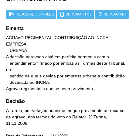
RESULTADO SIMPLES
VERSÃO HTML
VERSÃO PDF
Ementa
AGRAVO REGIMENTAL. CONTRIBUIÇÃO AO INCRA. 
EMPRESA

   URBANA.

A decisão agravada está em perfeita harmonia com o

   entendimento firmado por ambas as Turmas deste Tribunal, 
no

   sentido de que é devida por empresa urbana a contribuição

   destinada ao INCRA.

Agravo regimental a que se nega provimento.
Decisão
A Turma, por votação unânime, negou provimento ao recurso
de agravo, nos termos do voto do Relator. 2ª Turma,
11.11.2008.