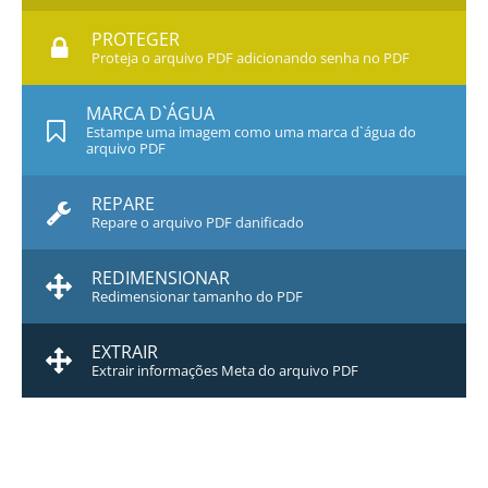
PROTEGER
Proteja o arquivo PDF adicionando senha no PDF
MARCA D`ÁGUA
Estampe uma imagem como uma marca d`água do
arquivo PDF
REPARE
Repare o arquivo PDF danificado
REDIMENSIONAR
Redimensionar tamanho do PDF
EXTRAIR
Extrair informações Meta do arquivo PDF