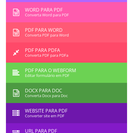
WORD PARA PDF
Converta Word para PDF
PDF PARA WORD
Converta PDF para Word
PDF PARA PDFA
Converta PDF para PDFa
PDF PARA O WEBFORM
Editar formulário em PDF
DOCX PARA DOC
Converta Docx para Doc
WEBSITE PARA PDF
Converter site em PDF
URL PARA PDF