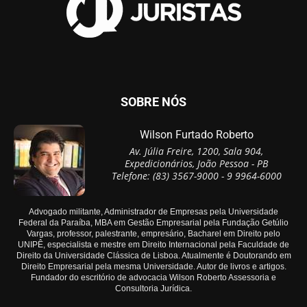
SOBRE NÓS
Wilson Furtado Roberto
Av. Júlia Freire, 1200, Sala 904,
Expedicionários, João Pessoa - PB
Telefone: (83) 3567-9000 - 9 9964-6000
Advogado militante, Administrador de Empresas pela Universidade
Federal da Paraíba, MBA em Gestão Empresarial pela Fundação Getúlio
Vargas, professor, palestrante, empresário, Bacharel em Direito pelo
UNIPÊ, especialista e mestre em Direito Internacional pela Faculdade de
Direito da Universidade Clássica de Lisboa. Atualmente é Doutorando em
Direito Empresarial pela mesma Universidade. Autor de livros e artigos.
Fundador do escritório de advocacia Wilson Roberto Assessoria e
Consultoria Jurídica.