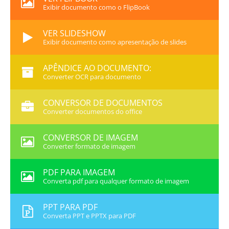
Exibir documento como o FlipBook
VER SLIDESHOW
Exibir documento como apresentação de slides
APÊNDICE AO DOCUMENTO:
Converter OCR para documento
CONVERSOR DE DOCUMENTOS
Converter documentos do office
CONVERSOR DE IMAGEM
Converter formato de imagem
PDF PARA IMAGEM
Converta pdf para qualquer formato de imagem
PPT PARA PDF
Converta PPT e PPTX para PDF