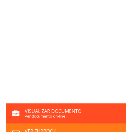
VISUALIZAR DOCUMENTO
Ver documento on-line
VER FLIPBOOK