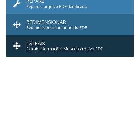
REPARE
Repare o arquivo PDF danificado
REDIMENSIONAR
Redimensionar tamanho do PDF
EXTRAIR
Extrair informações Meta do arquivo PDF