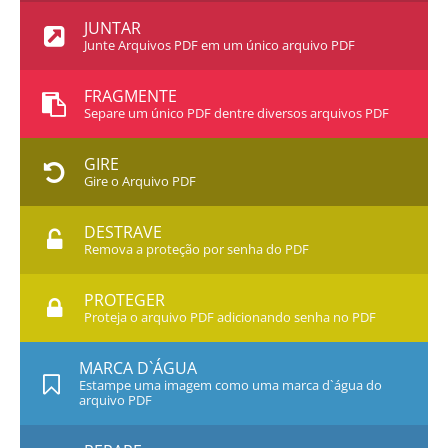
JUNTAR
Junte Arquivos PDF em um único arquivo PDF
FRAGMENTE
Separe um único PDF dentre diversos arquivos PDF
GIRE
Gire o Arquivo PDF
DESTRAVE
Remova a proteção por senha do PDF
PROTEGER
Proteja o arquivo PDF adicionando senha no PDF
MARCA D`ÁGUA
Estampe uma imagem como uma marca d`água do
arquivo PDF