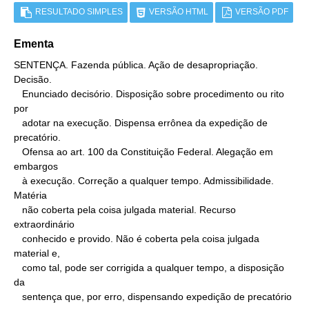
RESULTADO SIMPLES
VERSÃO HTML
VERSÃO PDF
Ementa
SENTENÇA. Fazenda pública. Ação de desapropriação. 
Decisão.

   Enunciado decisório. Disposição sobre procedimento ou rito 
por

   adotar na execução. Dispensa errônea da expedição de 
precatório.

   Ofensa ao art. 100 da Constituição Federal. Alegação em 
embargos

   à execução. Correção a qualquer tempo. Admissibilidade. 
Matéria

   não coberta pela coisa julgada material. Recurso 
extraordinário

   conhecido e provido. Não é coberta pela coisa julgada 
material e,

   como tal, pode ser corrigida a qualquer tempo, a disposição 
da

   sentença que, por erro, dispensando expedição de precatório 