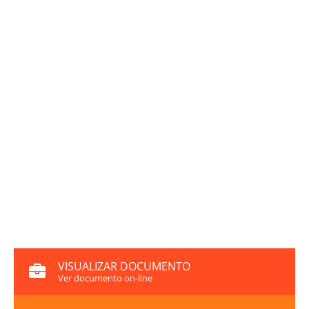
VISUALIZAR DOCUMENTO
Ver documento on-line