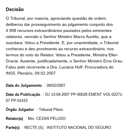
Decisão
O Tribunal, por maioria, apreciando questão de ordem,
deliberou dar prosseguimento ao julgamento conjunto dos
4.908 recursos extraordinários pautados pelos eminentes
relatores, vencido o Senhor Ministro Marco Aurélio, que a
suscitara. Votou a Presidente. E, por unanimidade, o Tribunal
conheceu e deu provimento ao recurso extraordinário, nos
termos do voto do Relator. Votou a Presidente, Ministra Ellen
Gracie. Ausente, justificadamente, o Senhor Ministro Eros Grau.
Falou pelo recorrente a Dra. Luciana Hoff, Procuradora do
INSS. Plenário, 09.02.2007.
Data do Julgamento
:
09/02/2007
Data da Publicação
:
DJ 13-04-2007 PP-00028 EMENT VOL-02271-
07 PP-01415
Órgão Julgador
:
Tribunal Pleno
Relator(a)
:
Min. CEZAR PELUSO
Parte(s)
:
RECTE.(S) : INSTITUTO NACIONAL DO SEGURO