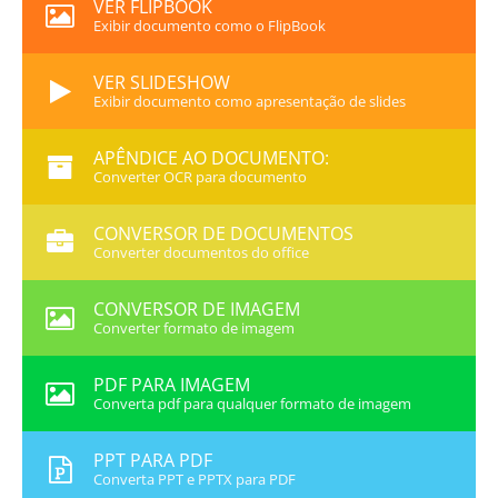
VER FLIPBOOK
Exibir documento como o FlipBook
VER SLIDESHOW
Exibir documento como apresentação de slides
APÊNDICE AO DOCUMENTO:
Converter OCR para documento
CONVERSOR DE DOCUMENTOS
Converter documentos do office
CONVERSOR DE IMAGEM
Converter formato de imagem
PDF PARA IMAGEM
Converta pdf para qualquer formato de imagem
PPT PARA PDF
Converta PPT e PPTX para PDF