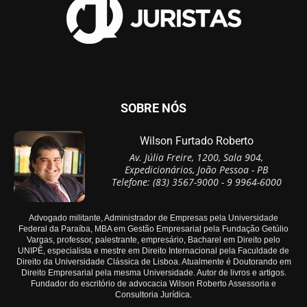
SOBRE NÓS
Wilson Furtado Roberto
Av. Júlia Freire, 1200, Sala 904,
Expedicionários, João Pessoa - PB
Telefone: (83) 3567-9000 - 9 9964-6000
Advogado militante, Administrador de Empresas pela Universidade
Federal da Paraíba, MBA em Gestão Empresarial pela Fundação Getúlio
Vargas, professor, palestrante, empresário, Bacharel em Direito pelo
UNIPÊ, especialista e mestre em Direito Internacional pela Faculdade de
Direito da Universidade Clássica de Lisboa. Atualmente é Doutorando em
Direito Empresarial pela mesma Universidade. Autor de livros e artigos.
Fundador do escritório de advocacia Wilson Roberto Assessoria e
Consultoria Jurídica.