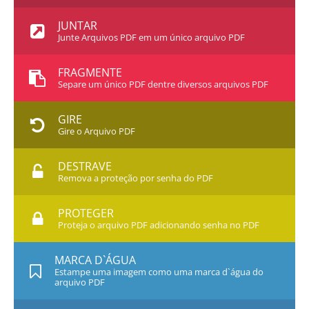
JUNTAR
Junte Arquivos PDF em um único arquivo PDF
FRAGMENTE
Separe um único PDF dentre diversos arquivos PDF
GIRE
Gire o Arquivo PDF
DESTRAVE
Remova a proteção por senha do PDF
PROTEGER
Proteja o arquivo PDF adicionando senha no PDF
MARCA D`ÁGUA
Estampe uma imagem como uma marca d`água do
arquivo PDF