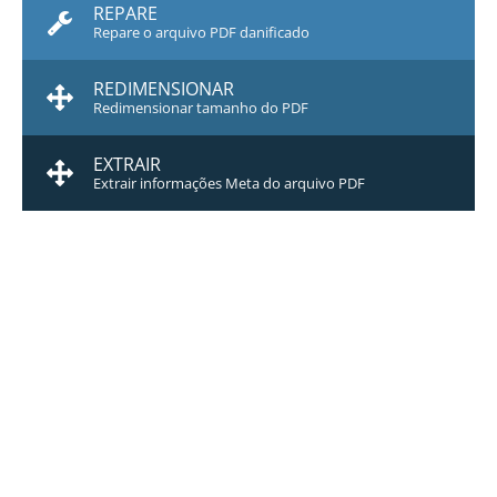
REPARE
Repare o arquivo PDF danificado
REDIMENSIONAR
Redimensionar tamanho do PDF
EXTRAIR
Extrair informações Meta do arquivo PDF