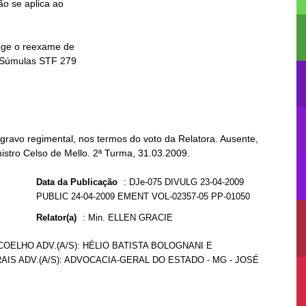
ravo regimental, nos termos do voto da Relatora. Ausente,
nistro Celso de Mello. 2ª Turma, 31.03.2009.
Data da Publicação
:
DJe-075 DIVULG 23-04-2009
PUBLIC 24-04-2009 EMENT VOL-02357-05 PP-01050
Relator(a)
:
Min. ELLEN GRACIE
OELHO ADV.(A/S): HÉLIO BATISTA BOLOGNANI E
AIS ADV.(A/S): ADVOCACIA-GERAL DO ESTADO - MG - JOSÉ