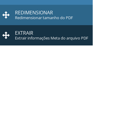
REDIMENSIONAR
Redimensionar tamanho do PDF
EXTRAIR
Extrair informações Meta do arquivo PDF