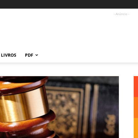
- Anúncio -
LIVROS
PDF