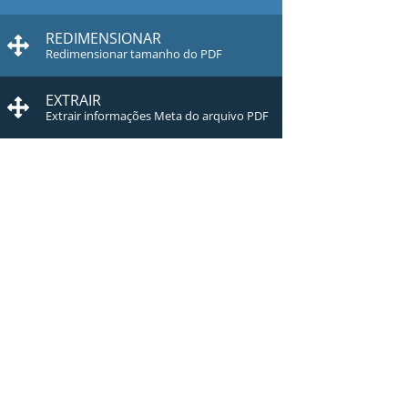
REDIMENSIONAR
Redimensionar tamanho do PDF
EXTRAIR
Extrair informações Meta do arquivo PDF