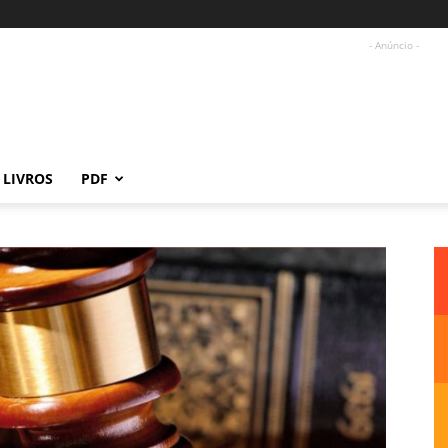
- Anúncio -
LIVROS
PDF