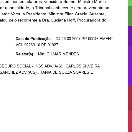
os eminentes relatores, vencido o Senhor Ministro Marco
, por unanimidade, o Tribunal conheceu e deu provimento ao
ator. Votou a Presidente, Ministra Ellen Gracie. Ausente,
alou pelo recorrente a Dra. Luciana Hoff, Procuradora do
Data da Publicação
:
DJ 23-03-2007 PP-00046 EMENT
VOL-02269-10 PP-01927
Relator(a)
:
Min. GILMAR MENDES
SEGURO SOCIAL - INSS ADV.(A/S) : CARLOS SILVEIRA
SANCHEZ ADV.(A/S) : TÂNIA DE SOUZA SOARES E