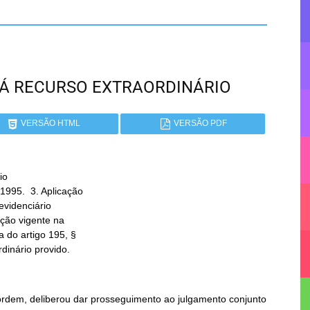
ANÁ RECURSO EXTRAORDINÁRIO
VERSÃO HTML
VERSÃO PDF
o

rdinário provido.
 ordem, deliberou dar prosseguimento ao julgamento conjunto