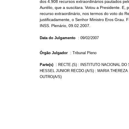
dos 4.908 recursos extraordinários pautados pel
Aurélio, que a suscitara. Votou a Presidente. E
recurso extraordinário, nos termos do voto do Rel
justificadamente, o Senhor Ministro Eros Grau. F
INSS. Plenário, 09.02.2007.
Data do Julgamento
:
09/02/2007
Órgão Julgador
:
Tribunal Pleno
Parte(s)
:
RECTE.(S) : INSTITUTO NACIONAL DO 
HESSEL JUNIOR RECDO.(A/S) : MARIA THEREZA 
OUTRO(A/S)