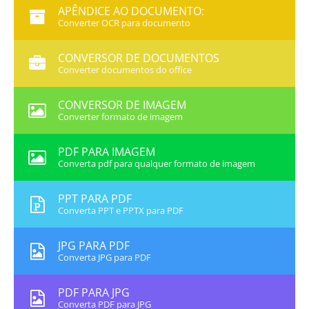
APÊNDICE AO DOCUMENTO:
Converter OCR para documento
CONVERSOR DE DOCUMENTOS
Converter documentos do office
CONVERSOR DE IMAGEM
Converter formato de imagem
PDF PARA IMAGEM
Converta pdf para qualquer formato de imagem
PPT PARA PDF
Converta PPT e PPTX para PDF
JPG PARA PDF
Converta JPG para PDF
PDF PARA JPG
Converta PDF para JPG