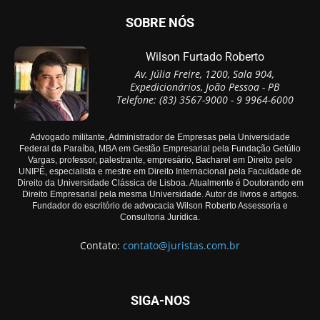
SOBRE NÓS
Wilson Furtado Roberto
Av. Júlia Freire, 1200, Sala 904,
Expedicionários, João Pessoa - PB
Telefone: (83) 3567-9000 - 9 9964-6000
Advogado militante, Administrador de Empresas pela Universidade
Federal da Paraíba, MBA em Gestão Empresarial pela Fundação Getúlio
Vargas, professor, palestrante, empresário, Bacharel em Direito pelo
UNIPÊ, especialista e mestre em Direito Internacional pela Faculdade de
Direito da Universidade Clássica de Lisboa. Atualmente é Doutorando em
Direito Empresarial pela mesma Universidade. Autor de livros e artigos.
Fundador do escritório de advocacia Wilson Roberto Assessoria e
Consultoria Jurídica.
Contato:
contato@juristas.com.br
SIGA-NOS