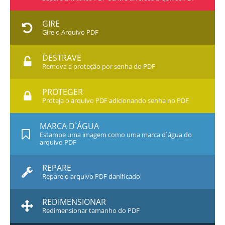
GIRE
Gire o Arquivo PDF
DESTRAVE
Remova a proteção por senha do PDF
PROTEGER
Proteja o arquivo PDF adicionando senha no PDF
MARCA D`ÁGUA
Estampe uma imagem como uma marca d`água do
arquivo PDF
REPARE
Repare o arquivo PDF danificado
REDIMENSIONAR
Redimensionar tamanho do PDF