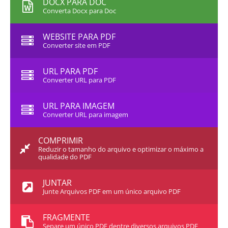
DOCX PARA DOC
Converta Docx para Doc
WEBSITE PARA PDF
Converter site em PDF
URL PARA PDF
Converter URL para PDF
URL PARA IMAGEM
Converter URL para imagem
COMPRIMIR
Reduzir o tamanho do arquivo e optimizar o máximo a
qualidade do PDF
JUNTAR
Junte Arquivos PDF em um único arquivo PDF
FRAGMENTE
Separe um único PDF dentre diversos arquivos PDF