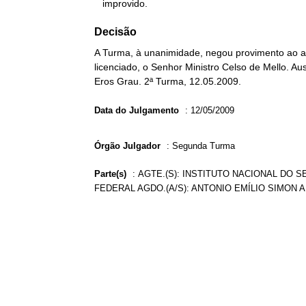
   improvido.
Decisão
A Turma, à unanimidade, negou provimento ao ag
licenciado, o Senhor Ministro Celso de Mello. Au
Eros Grau. 2ª Turma, 12.05.2009.
Data do Julgamento
:
12/05/2009
Órgão Julgador
:
Segunda Turma
Parte(s)
:
AGTE.(S): INSTITUTO NACIONAL DO S
FEDERAL AGDO.(A/S): ANTONIO EMÍLIO SIMON AD