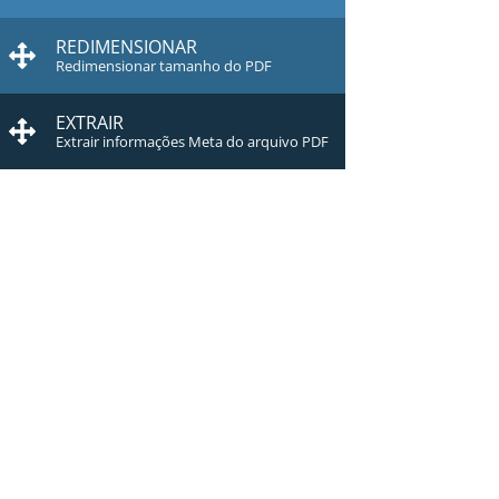
REDIMENSIONAR
Redimensionar tamanho do PDF
EXTRAIR
Extrair informações Meta do arquivo PDF