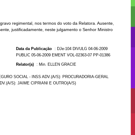
ravo regimental, nos termos do voto da Relatora. Ausente,
sente, justificadamente, neste julgamento o Senhor Ministro
Data da Publicação
:
DJe-104 DIVULG 04-06-2009
PUBLIC 05-06-2009 EMENT VOL-02363-07 PP-01386
Relator(a)
:
Min. ELLEN GRACIE
EGURO SOCIAL - INSS ADV.(A/S): PROCURADORIA-GERAL
V.(A/S): JAIME CIPRIANI E OUTRO(A/S)