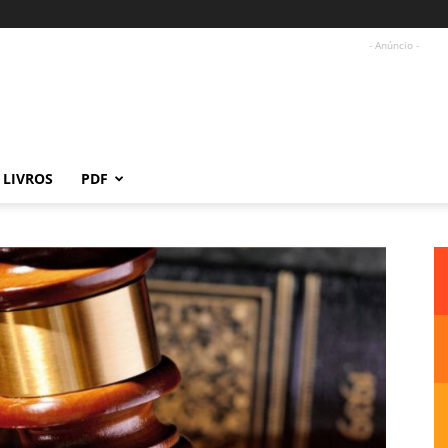
- Anúncio -
LIVROS
PDF