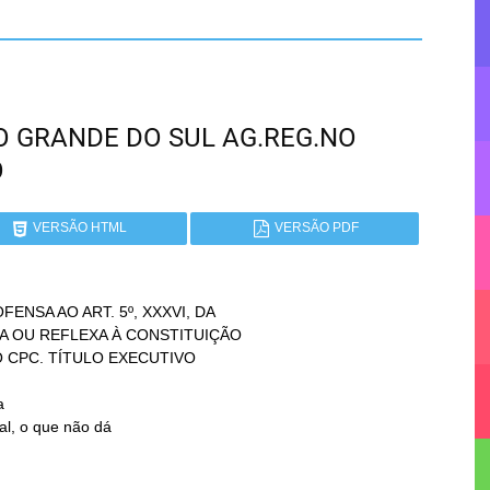
RIO GRANDE DO SUL AG.REG.NO
O
VERSÃO HTML
VERSÃO PDF
NSA AO ART. 5º, XXXVI, DA


