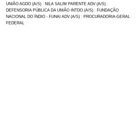
UNIÃO AGDO.(A/S) : NILA SALIM PARENTE ADV.(A/S) :
DEFENSORIA PÚBLICA DA UNIÃO INTDO.(A/S) : FUNDAÇÃO
NACIONAL DO ÍNDIO - FUNAI ADV.(A/S) : PROCURADORIA-GERAL
FEDERAL