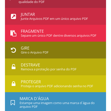
qualidade do PDF
JUNTAR
Junte Arquivos PDF em um único arquivo PDF
FRAGMENTE
Separe um único PDF dentre diversos arquivos PDF
GIRE
Gire o Arquivo PDF
DESTRAVE
Remova a proteção por senha do PDF
PROTEGER
Proteja o arquivo PDF adicionando senha no PDF
MARCA D`ÁGUA
Estampe uma imagem como uma marca d`água do
arquivo PDF