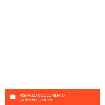
VISUALIZAR DOCUMENTO
Ver documento on-line