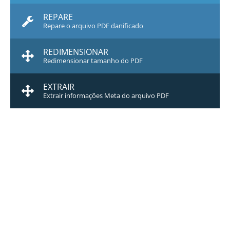
REPARE
Repare o arquivo PDF danificado
REDIMENSIONAR
Redimensionar tamanho do PDF
EXTRAIR
Extrair informações Meta do arquivo PDF