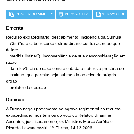
RESULTADO SIMPLES
VERSÃO HTML
VERSÃO PDF
Ementa
Recurso extraordinário: descabimento: incidência da Súmula

   735 ("não cabe recurso extraordinário contra acórdão que 
defere

   medida liminar"): inconveniência de sua desconsideração em 
razão

   da relevância do caso concreto dada a natureza precária do

   instituto, que permite seja submetida ao crivo do próprio 
órgão

   prolator da decisão.
Decisão
A Turma negou provimento ao agravo regimental no recurso
extraordinário, nos termos do voto do Relator. Unânime.
Ausentes, justificadamente, os Ministros Marco Aurélio e
Ricardo Lewandowski. 1ª. Turma, 14.12.2006.