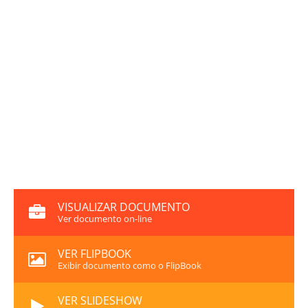
VISUALIZAR DOCUMENTO
Ver documento on-line
VER FLIPBOOK
Exibir documento como o FlipBook
VER SLIDESHOW