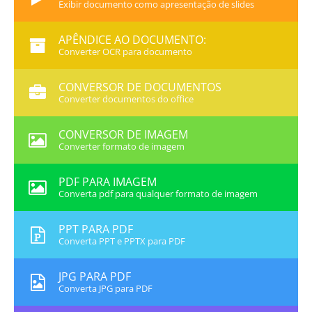
Exibir documento como apresentação de slides
APÊNDICE AO DOCUMENTO:
Converter OCR para documento
CONVERSOR DE DOCUMENTOS
Converter documentos do office
CONVERSOR DE IMAGEM
Converter formato de imagem
PDF PARA IMAGEM
Converta pdf para qualquer formato de imagem
PPT PARA PDF
Converta PPT e PPTX para PDF
JPG PARA PDF
Converta JPG para PDF