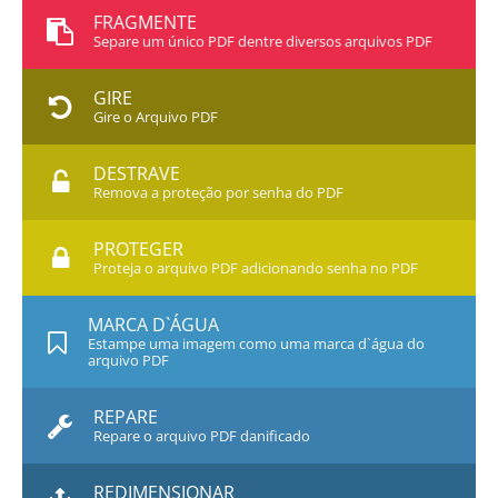
FRAGMENTE
Separe um único PDF dentre diversos arquivos PDF
GIRE
Gire o Arquivo PDF
DESTRAVE
Remova a proteção por senha do PDF
PROTEGER
Proteja o arquivo PDF adicionando senha no PDF
MARCA D`ÁGUA
Estampe uma imagem como uma marca d`água do
arquivo PDF
REPARE
Repare o arquivo PDF danificado
REDIMENSIONAR