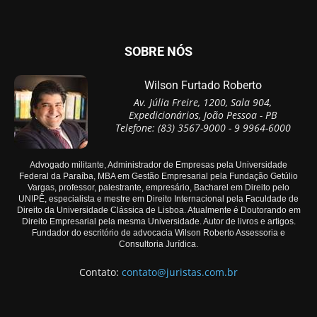
SOBRE NÓS
Wilson Furtado Roberto
Av. Júlia Freire, 1200, Sala 904,
Expedicionários, João Pessoa - PB
Telefone: (83) 3567-9000 - 9 9964-6000
Advogado militante, Administrador de Empresas pela Universidade
Federal da Paraíba, MBA em Gestão Empresarial pela Fundação Getúlio
Vargas, professor, palestrante, empresário, Bacharel em Direito pelo
UNIPÊ, especialista e mestre em Direito Internacional pela Faculdade de
Direito da Universidade Clássica de Lisboa. Atualmente é Doutorando em
Direito Empresarial pela mesma Universidade. Autor de livros e artigos.
Fundador do escritório de advocacia Wilson Roberto Assessoria e
Consultoria Jurídica.
Contato:
contato@juristas.com.br