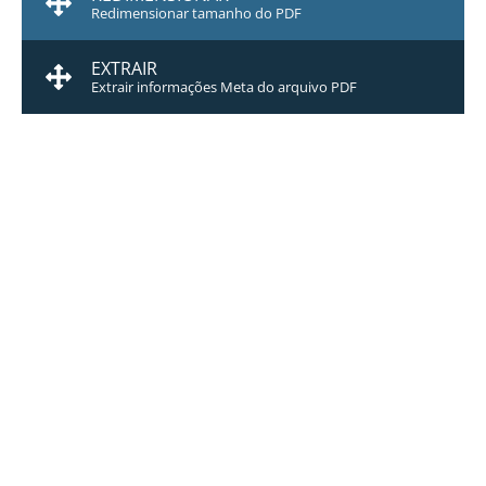
Redimensionar tamanho do PDF
EXTRAIR
Extrair informações Meta do arquivo PDF