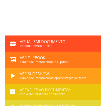
VISUALIZAR DOCUMENTO
Ver documento on-line
VER FLIPBOOK
Exibir documento como o FlipBook
VER SLIDESHOW
Exibir documento como apresentação de slides
APÊNDICE AO DOCUMENTO:
Converter OCR para documento