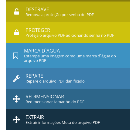
DESTRAVE
Remova a proteção por senha do PDF
PROTEGER
Proteja o arquivo PDF adicionando senha no PDF
MARCA D`ÁGUA
Estampe uma imagem como uma marca d`água do
arquivo PDF
REPARE
Repare o arquivo PDF danificado
REDIMENSIONAR
Redimensionar tamanho do PDF
EXTRAIR
Extrair informações Meta do arquivo PDF