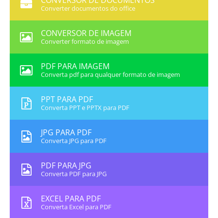
CONVERSOR DE DOCUMENTOS
Converter documentos do office
CONVERSOR DE IMAGEM
Converter formato de imagem
PDF PARA IMAGEM
Converta pdf para qualquer formato de imagem
PPT PARA PDF
Converta PPT e PPTX para PDF
JPG PARA PDF
Converta JPG para PDF
PDF PARA JPG
Converta PDF para JPG
EXCEL PARA PDF
Converta Excel para PDF