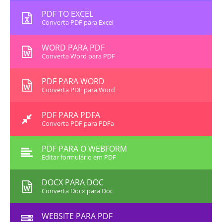
PDF TO EXCEL
Converta PDF para Excel
WORD PARA PDF
Converta Word para PDF
PDF PARA WORD
Converta PDF para Word
PDF PARA PDFA
Converta PDF para PDFa
PDF PARA O WEBFORM
Editar formulário em PDF
DOCX PARA DOC
Converta Docx para Doc
WEBSITE PARA PDF