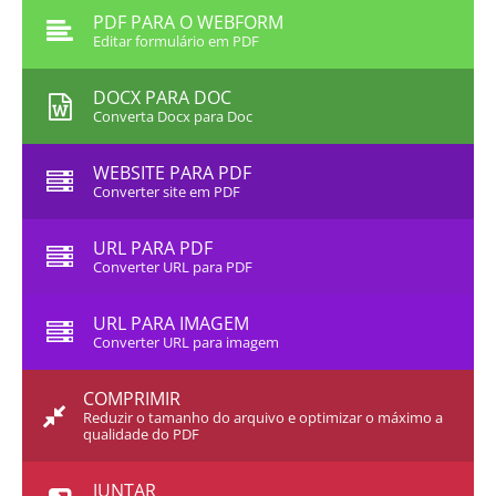
PDF PARA O WEBFORM
Editar formulário em PDF
DOCX PARA DOC
Converta Docx para Doc
WEBSITE PARA PDF
Converter site em PDF
URL PARA PDF
Converter URL para PDF
URL PARA IMAGEM
Converter URL para imagem
COMPRIMIR
Reduzir o tamanho do arquivo e optimizar o máximo a
qualidade do PDF
JUNTAR