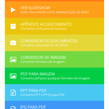
VER SLIDESHOW
Exibir documento como apresentação de slides
APÊNDICE AO DOCUMENTO:
Converter OCR para documento
CONVERSOR DE DOCUMENTOS
Converter documentos do office
CONVERSOR DE IMAGEM
Converter formato de imagem
PDF PARA IMAGEM
Converta pdf para qualquer formato de imagem
PPT PARA PDF
Converta PPT e PPTX para PDF
JPG PARA PDF