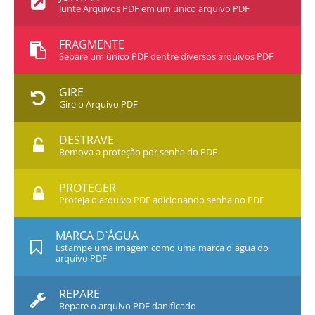
Junte Arquivos PDF em um único arquivo PDF
FRAGMENTE
Separe um único PDF dentre diversos arquivos PDF
GIRE
Gire o Arquivo PDF
DESTRAVE
Remova a proteção por senha do PDF
PROTEGER
Proteja o arquivo PDF adicionando senha no PDF
MARCA D`ÁGUA
Estampe uma imagem como uma marca d`água do
arquivo PDF
REPARE
Repare o arquivo PDF danificado