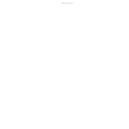
- Anúncio -