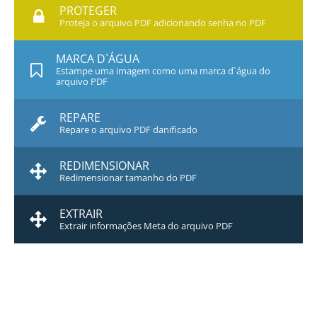
PROTEGER
Proteja o arquivo PDF adicionando senha no PDF
MARCA D`ÁGUA
Estampe uma imagem como uma marca d`água do
arquivo PDF
REPARE
Repare o arquivo PDF danificado
REDIMENSIONAR
Redimensionar tamanho do PDF
EXTRAIR
Extrair informações Meta do arquivo PDF