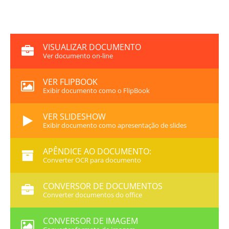
VISUALIZAR DOCUMENTO
Ver documento on-line
VER FLIPBOOK
Exibir documento como o FlipBook
VER SLIDESHOW
Exibir documento como apresentação de slides
APÊNDICE AO DOCUMENTO:
Converter OCR para documento
CONVERSOR DE DOCUMENTOS
Converter documentos do office
CONVERSOR DE IMAGEM