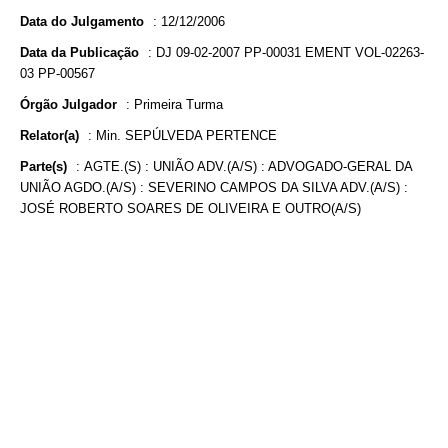
Data do Julgamento
:
12/12/2006
Data da Publicação
:
DJ 09-02-2007 PP-00031 EMENT VOL-02263-
03 PP-00567
Órgão Julgador
:
Primeira Turma
Relator(a)
:
Min. SEPÚLVEDA PERTENCE
Parte(s)
:
AGTE.(S) : UNIÃO ADV.(A/S) : ADVOGADO-GERAL DA
UNIÃO AGDO.(A/S) : SEVERINO CAMPOS DA SILVA ADV.(A/S) :
JOSÉ ROBERTO SOARES DE OLIVEIRA E OUTRO(A/S)