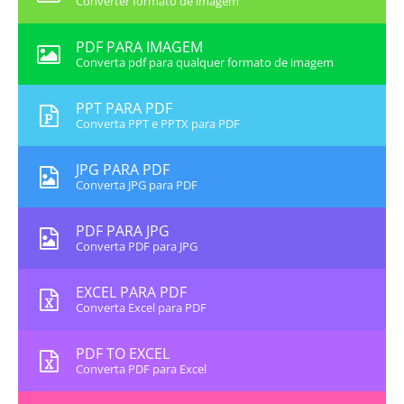
Converter formato de imagem
PDF PARA IMAGEM
Converta pdf para qualquer formato de imagem
PPT PARA PDF
Converta PPT e PPTX para PDF
JPG PARA PDF
Converta JPG para PDF
PDF PARA JPG
Converta PDF para JPG
EXCEL PARA PDF
Converta Excel para PDF
PDF TO EXCEL
Converta PDF para Excel