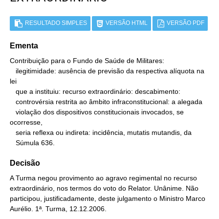
RESULTADO SIMPLES
VERSÃO HTML
VERSÃO PDF
Ementa
Contribuição para o Fundo de Saúde de Militares:

   ilegitimidade: ausência de previsão da respectiva alíquota na 
lei

   que a instituiu: recurso extraordinário: descabimento:

   controvérsia restrita ao âmbito infraconstitucional: a alegada

   violação dos dispositivos constitucionais invocados, se 
ocorresse,

   seria reflexa ou indireta: incidência, mutatis mutandis, da

   Súmula 636.
Decisão
A Turma negou provimento ao agravo regimental no recurso
extraordinário, nos termos do voto do Relator. Unânime. Não
participou, justificadamente, deste julgamento o Ministro Marco
Aurélio. 1ª. Turma, 12.12.2006.