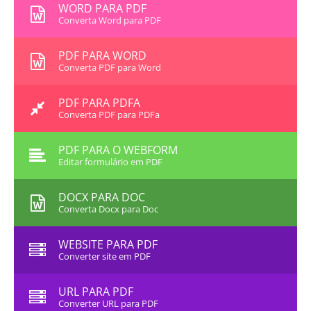
WORD PARA PDF
Converta Word para PDF
PDF PARA WORD
Converta PDF para Word
PDF PARA PDFA
Converta PDF para PDFa
PDF PARA O WEBFORM
Editar formulário em PDF
DOCX PARA DOC
Converta Docx para Doc
WEBSITE PARA PDF
Converter site em PDF
URL PARA PDF
Converter URL para PDF