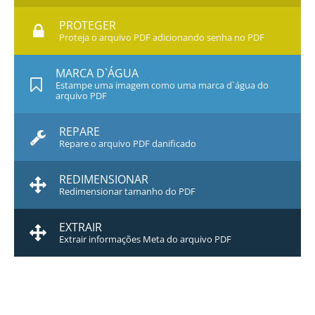
PROTEGER
Proteja o arquivo PDF adicionando senha no PDF
MARCA D`ÁGUA
Estampe uma imagem como uma marca d`água do
arquivo PDF
REPARE
Repare o arquivo PDF danificado
REDIMENSIONAR
Redimensionar tamanho do PDF
EXTRAIR
Extrair informações Meta do arquivo PDF