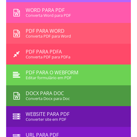
WORD PARA PDF
Converta Word para PDF
PDF PARA WORD
Converta PDF para Word
PDF PARA PDFA
Converta PDF para PDFa
PDF PARA O WEBFORM
Editar formulário em PDF
DOCX PARA DOC
Converta Docx para Doc
WEBSITE PARA PDF
Converter site em PDF
URL PARA PDF