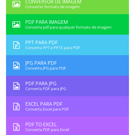
CONVERSOR DE IMAGEM
Converter formato de imagem
PDF PARA IMAGEM
Converta pdf para qualquer formato de imagem
PPT PARA PDF
Converta PPT e PPTX para PDF
JPG PARA PDF
Converta JPG para PDF
PDF PARA JPG
Converta PDF para JPG
EXCEL PARA PDF
Converta Excel para PDF
PDF TO EXCEL
Converta PDF para Excel