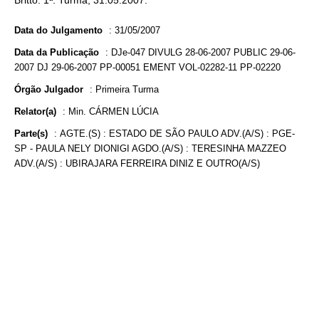
Britto. 1ª. Turma, 31.05.2007.
Data do Julgamento
:
31/05/2007
Data da Publicação
:
DJe-047 DIVULG 28-06-2007 PUBLIC 29-06-
2007 DJ 29-06-2007 PP-00051 EMENT VOL-02282-11 PP-02220
Órgão Julgador
:
Primeira Turma
Relator(a)
:
Min. CÁRMEN LÚCIA
Parte(s)
:
AGTE.(S) : ESTADO DE SÃO PAULO ADV.(A/S) : PGE-
SP - PAULA NELY DIONIGI AGDO.(A/S) : TERESINHA MAZZEO
ADV.(A/S) : UBIRAJARA FERREIRA DINIZ E OUTRO(A/S)