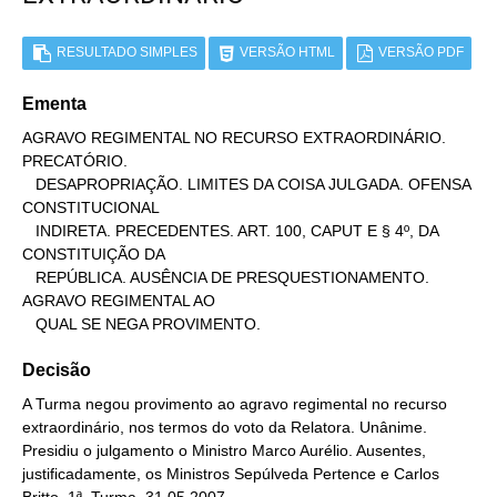
RESULTADO SIMPLES
VERSÃO HTML
VERSÃO PDF
Ementa
AGRAVO REGIMENTAL NO RECURSO EXTRAORDINÁRIO. 
PRECATÓRIO.

   DESAPROPRIAÇÃO. LIMITES DA COISA JULGADA. OFENSA 
CONSTITUCIONAL

   INDIRETA. PRECEDENTES. ART. 100, CAPUT E § 4º, DA 
CONSTITUIÇÃO DA

   REPÚBLICA. AUSÊNCIA DE PRESQUESTIONAMENTO. 
AGRAVO REGIMENTAL AO

   QUAL SE NEGA PROVIMENTO.
Decisão
A Turma negou provimento ao agravo regimental no recurso
extraordinário, nos termos do voto da Relatora. Unânime.
Presidiu o julgamento o Ministro Marco Aurélio. Ausentes,
justificadamente, os Ministros Sepúlveda Pertence e Carlos