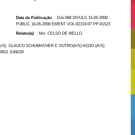
Data da Publicação
:
DJe-088 DIVULG 15-05-2008
PUBLIC 16-05-2008 EMENT VOL-02319-07 PP-01523
Relator(a)
:
Min. CELSO DE MELLO
(A/S): GLAUCO SCHUMACHER E OUTRO(A/S) AGDO.(A/S):
ORGI JUNIOR