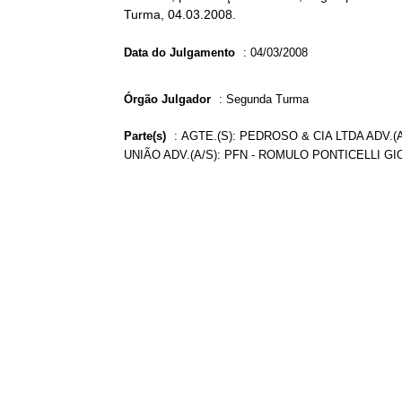
Turma, 04.03.2008.
Data do Julgamento
:
04/03/2008
Órgão Julgador
:
Segunda Turma
Parte(s)
:
AGTE.(S): PEDROSO & CIA LTDA ADV.
UNIÃO ADV.(A/S): PFN - ROMULO PONTICELLI GI