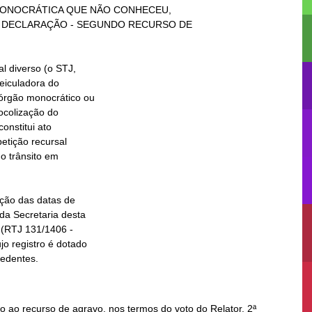
ecedentes.
 ao recurso de agravo, nos termos do voto do Relator. 2ª