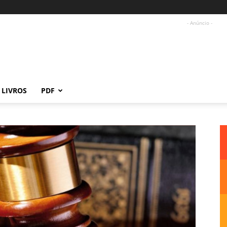
- Anúncio -
LIVROS
PDF