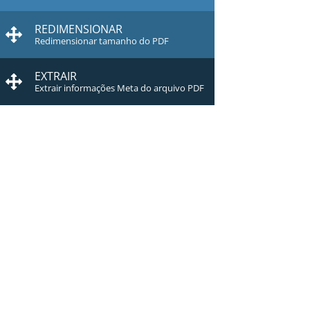
REDIMENSIONAR
Redimensionar tamanho do PDF
EXTRAIR
Extrair informações Meta do arquivo PDF