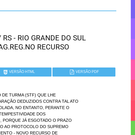
/ RS - RIO GRANDE DO SUL
 AG.REG.NO RECURSO
VERSÃO HTML
VERSÃO PDF
 DE TURMA (STF) QUE LHE
