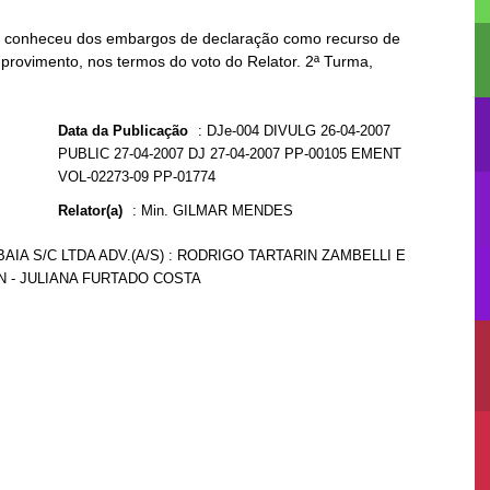
e, conheceu dos embargos de declaração como recurso de
rovimento, nos termos do voto do Relator. 2ª Turma,
Data da Publicação
:
DJe-004 DIVULG 26-04-2007
PUBLIC 27-04-2007 DJ 27-04-2007 PP-00105 EMENT
VOL-02273-09 PP-01774
Relator(a)
:
Min. GILMAR MENDES
AIA S/C LTDA ADV.(A/S) : RODRIGO TARTARIN ZAMBELLI E
PFN - JULIANA FURTADO COSTA