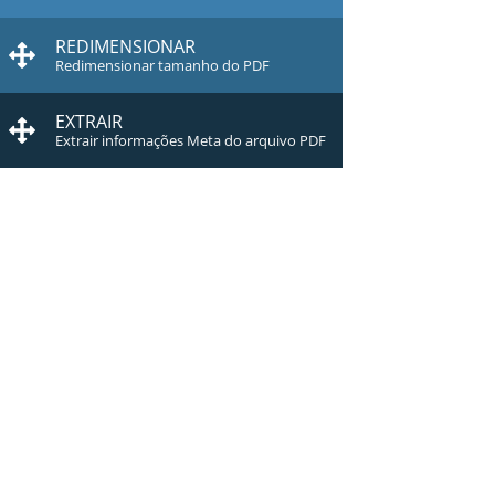
REDIMENSIONAR
Redimensionar tamanho do PDF
EXTRAIR
Extrair informações Meta do arquivo PDF