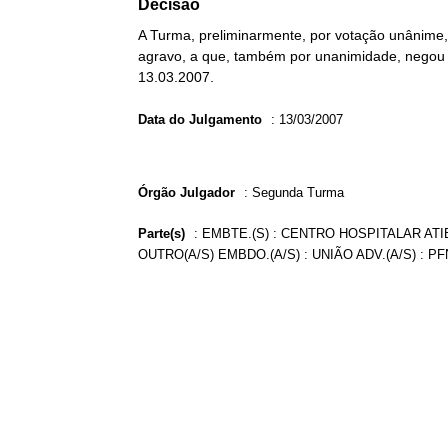
Decisão
A Turma, preliminarmente, por votação unânim
agravo, a que, também por unanimidade, negou p
13.03.2007.
Data do Julgamento
:
13/03/2007
Órgão Julgador
:
Segunda Turma
Parte(s)
:
EMBTE.(S) : CENTRO HOSPITALAR ATIB
OUTRO(A/S) EMBDO.(A/S) : UNIÃO ADV.(A/S) : 