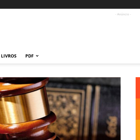
- Anúncio -
LIVROS
PDF