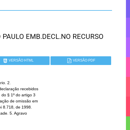
SÃO PAULO EMB.DECL.NO RECURSO
VERSÃO HTML
VERSÃO PDF
o. 2.
