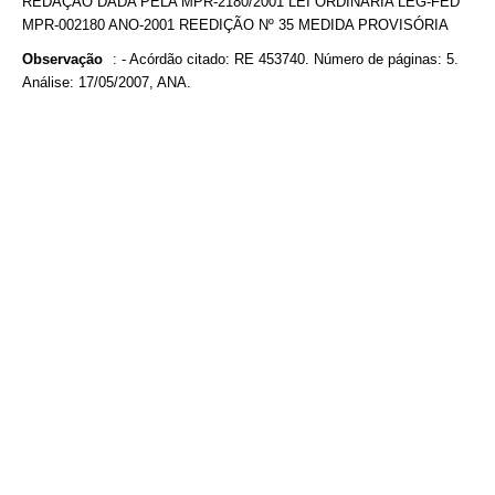
REDAÇÃO DADA PELA MPR-2180/2001 LEI ORDINÁRIA LEG-FED
MPR-002180 ANO-2001 REEDIÇÃO Nº 35 MEDIDA PROVISÓRIA
Observação
:
- Acórdão citado: RE 453740. Número de páginas: 5.
Análise: 17/05/2007, ANA.