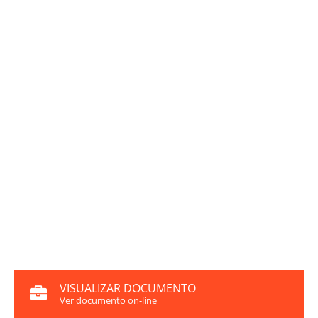
VISUALIZAR DOCUMENTO
Ver documento on-line