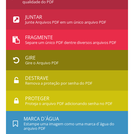
qualidade do PDF
JUNTAR
Junte Arquivos PDF em um único arquivo PDF
FRAGMENTE
Separe um único PDF dentre diversos arquivos PDF
GIRE
Gire o Arquivo PDF
DESTRAVE
Remova a proteção por senha do PDF
PROTEGER
Proteja o arquivo PDF adicionando senha no PDF
MARCA D`ÁGUA
Estampe uma imagem como uma marca d`água do
arquivo PDF