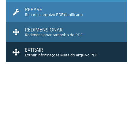
REPARE
Repare o arquivo PDF danificado
REDIMENSIONAR
Redimensionar tamanho do PDF
EXTRAIR
Extrair informações Meta do arquivo PDF