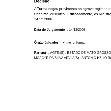
Decisão
A Turma negou provimento ao agravo regimental n
Unânime. Ausentes, justificadamente, os Ministr
14.12.2006.
Data do Julgamento
:
14/12/2006
Órgão Julgador
:
Primeira Turma
Parte(s)
:
AGTE.(S) : ESTADO DE MATO GROSSO A
MOACYR DA SILVA ADV.(A/S) : ANTÔNIO HÉLIO 