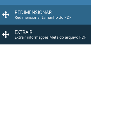
REDIMENSIONAR
Redimensionar tamanho do PDF
EXTRAIR
Extrair informações Meta do arquivo PDF