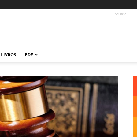
- Anúncio -
LIVROS
PDF