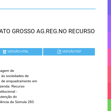
 MATO GROSSO AG.REG.NO RECURSO
VERSÃO HTML
VERSÃO PDF
tagem de

idência da Súmula 283.